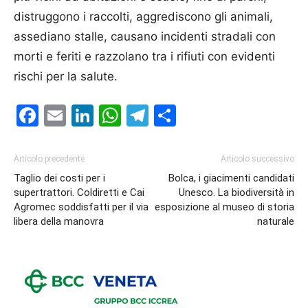
distruggono i raccolti, aggrediscono gli animali,
assediano stalle, causano incidenti stradali con
morti e feriti e razzolano tra i rifiuti con evidenti
rischi per la salute.
Facebook
Email
LinkedIn
WhatsApp
Telegram
Condividi
Articolo precedente
Articolo successivo
Taglio dei costi per i
Bolca, i giacimenti candidati
supertrattori. Coldiretti e Cai
Unesco. La biodiversità in
Agromec soddisfatti per il via
esposizione al museo di storia
libera della manovra
naturale