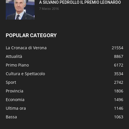
A SILVANO PEDROLLO IL PREMIO LEONARDO
7 Marzo 2016
POPULAR CATEGORY
La Cronaca di Verona
21554
Attualità
8867
Primo Piano
6172
Cultura e Spettacolo
3534
Sport
2742
Provincia
1806
Economia
1496
Ultima ora
1146
Bassa
1063