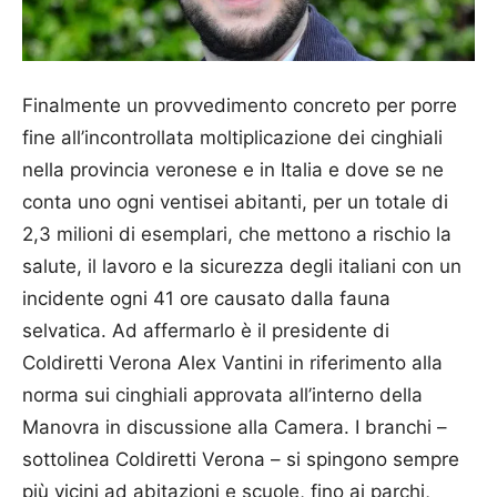
Finalmente un provvedimento concreto per porre
fine all’incontrollata moltiplicazione dei cinghiali
nella provincia veronese e in Italia e dove se ne
conta uno ogni ventisei abitanti, per un totale di
2,3 milioni di esemplari, che mettono a rischio la
salute, il lavoro e la sicurezza degli italiani con un
incidente ogni 41 ore causato dalla fauna
selvatica. Ad affermarlo è il presidente di
Coldiretti Verona Alex Vantini in riferimento alla
norma sui cinghiali approvata all’interno della
Manovra in discussione alla Camera. I branchi –
sottolinea Coldiretti Verona – si spingono sempre
più vicini ad abitazioni e scuole, fino ai parchi,