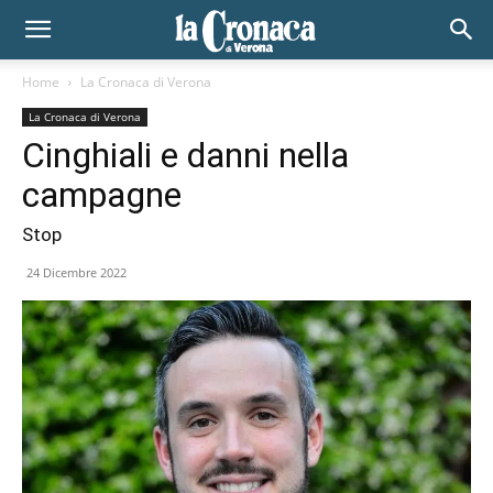
Home
La Cronaca di Verona
La Cronaca di Verona
Cinghiali e danni nella
campagne
Stop
24 Dicembre 2022