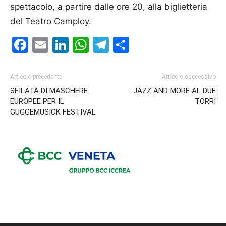
spettacolo, a partire dalle ore 20, alla biglietteria
del Teatro Camploy.
Facebook
Email
LinkedIn
WhatsApp
Telegram
Condividi
Articolo precedente
Articolo successivo
SFILATA DI MASCHERE
JAZZ AND MORE AL DUE
EUROPEE PER IL
TORRI
GUGGEMUSICK FESTIVAL