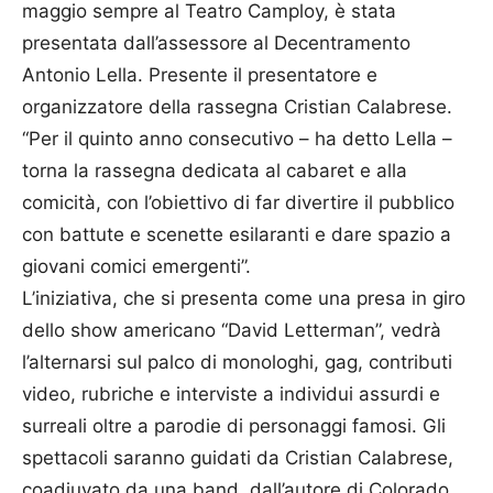
maggio sempre al Teatro Camploy, è stata
presentata dall’assessore al Decentramento
Antonio Lella. Presente il presentatore e
organizzatore della rassegna Cristian Calabrese.
“Per il quinto anno consecutivo – ha detto Lella –
torna la rassegna dedicata al cabaret e alla
comicità, con l’obiettivo di far divertire il pubblico
con battute e scenette esilaranti e dare spazio a
giovani comici emergenti”.
L’iniziativa, che si presenta come una presa in giro
dello show americano “David Letterman”, vedrà
l’alternarsi sul palco di monologhi, gag, contributi
video, rubriche e interviste a individui assurdi e
surreali oltre a parodie di personaggi famosi. Gli
spettacoli saranno guidati da Cristian Calabrese,
coadiuvato da una band, dall’autore di Colorado