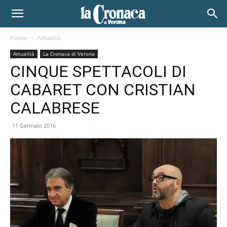
Home
Attualità
Attualità
La Cronaca di Verona
CINQUE SPETTACOLI DI
CABARET CON CRISTIAN
CALABRESE
11 Gennaio 2016