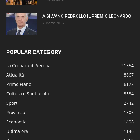
A SILVANO PEDROLLO IL PREMIO LEONARDO
7 Marzo 2016
POPULAR CATEGORY
La Cronaca di Verona
21554
Attualità
8867
Primo Piano
6172
Cultura e Spettacolo
3534
Sport
2742
Provincia
1806
Economia
1496
Ultima ora
1146