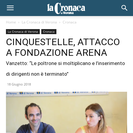
Home
La Cronaca di Verona
Cronaca
La Cronaca di Verona
Cronaca
CINQUESTELLE, ATTACCO
A FONDAZIONE ARENA
Vanzetto: “Le poltrone si moltiplicano e l’inserimento
di dirigenti non è terminato”
18 Giugno 2018