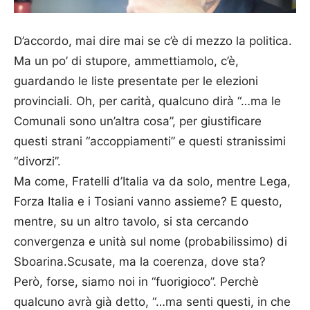
D’accordo, mai dire mai se c’è di mezzo la politica.
Ma un po’ di stupore, ammettiamolo, c’è,
guardando le liste presentate per le elezioni
provinciali. Oh, per carità, qualcuno dirà “…ma le
Comunali sono un’altra cosa”, per giustificare
questi strani “accoppiamenti” e questi stranissimi
“divorzi”.
Ma come, Fratelli d’Italia va da solo, mentre Lega,
Forza Italia e i Tosiani vanno assieme? E questo,
mentre, su un altro tavolo, si sta cercando
convergenza e unità sul nome (probabilissimo) di
Sboarina.Scusate, ma la coerenza, dove sta?
Però, forse, siamo noi in “fuorigioco”. Perchè
qualcuno avrà già detto, “…ma senti questi, in che