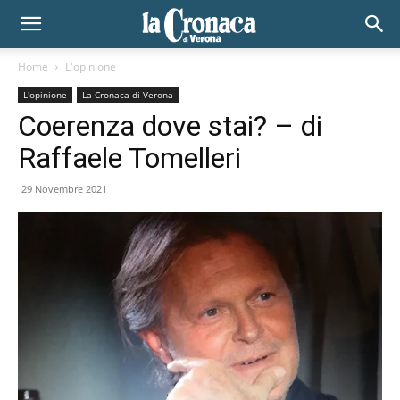
Home
L'opinione
L'opinione
La Cronaca di Verona
Coerenza dove stai? – di
Raffaele Tomelleri
29 Novembre 2021