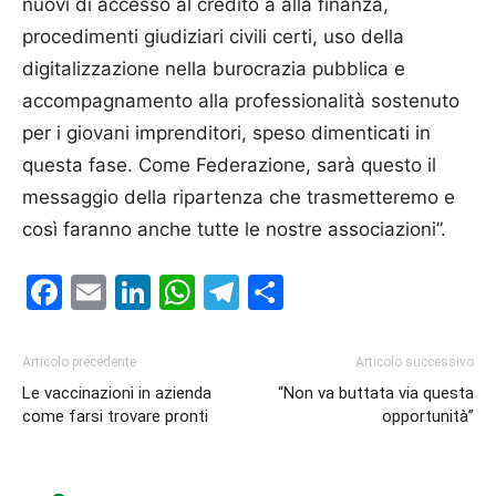
nuovi di accesso al credito a alla finanza,
procedimenti giudiziari civili certi, uso della
digitalizzazione nella burocrazia pubblica e
accompagnamento alla professionalità sostenuto
per i giovani imprenditori, speso dimenticati in
questa fase. Come Federazione, sarà questo il
messaggio della ripartenza che trasmetteremo e
così faranno anche tutte le nostre associazioni”.
Facebook
Email
LinkedIn
WhatsApp
Telegram
Condividi
Articolo precedente
Articolo successivo
Le vaccinazioni in azienda
“Non va buttata via questa
come farsi trovare pronti
opportunità”