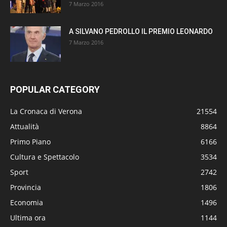
7 Marzo 2016
A SILVANO PEDROLLO IL PREMIO LEONARDO
7 Marzo 2016
POPULAR CATEGORY
La Cronaca di Verona
21554
Attualità
8864
Primo Piano
6166
Cultura e Spettacolo
3534
Sport
2742
Provincia
1806
Economia
1496
Ultima ora
1144