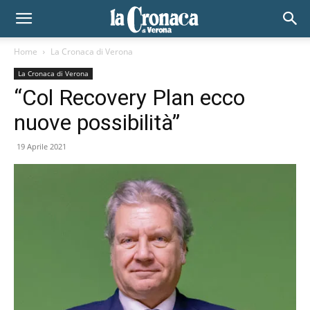
Home
La Cronaca di Verona
La Cronaca di Verona
“Col Recovery Plan ecco
nuove possibilità”
19 Aprile 2021