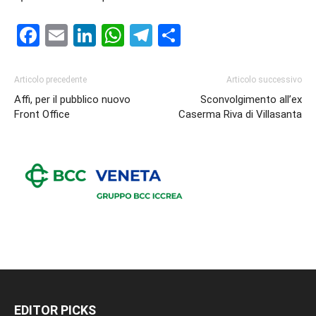
Facebook
Email
LinkedIn
WhatsApp
Telegram
Condividi
Articolo precedente
Articolo successivo
Affi, per il pubblico nuovo
Sconvolgimento all’ex
Front Office
Caserma Riva di Villasanta
EDITOR PICKS