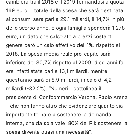
cambierà tra il 2018 e il 2019 fermandosi a quota
169 euro. Il totale della spesa che sarà destinata
ai consumi sarà pari a 29,1 miliardi, il 14,7% in più
dello scorso anno, e ogni famiglia spenderà 1.278
euro, un dato che calcolato a prezzi costanti
genera però un calo effettivo dell’1%. rispetto al
2018. La spesa media reale pro-capite sarà
inferiore del 30,7% rispetto al 2009: dieci anni fa
era infatti stata pari a 13,1 miliardi, mentre
quest’anno sarà di 8,9 miliardi, in calo di 4,2
miliardi (-32,2%). “Numeri – sottolinea il
presidente di Confcommercio Verona, Paolo Arena
– che non fanno altro che evidenziare quanto sia
importante tornare a sostenere la domanda
interna, che da sola vale l’80% del Pil: sostenere la
spesa diventa quasi una necessità”.