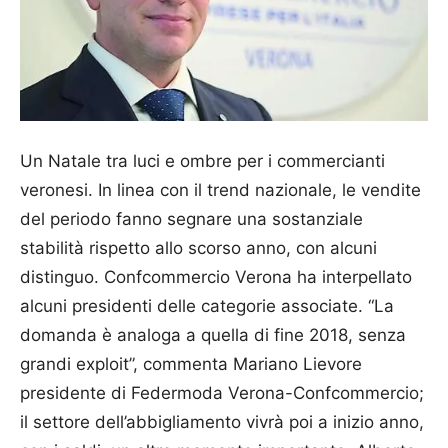
Un Natale tra luci e ombre per i commercianti
veronesi. In linea con il trend nazionale, le vendite
del periodo fanno segnare una sostanziale
stabilità rispetto allo scorso anno, con alcuni
distinguo. Conf­commercio Verona ha interpellato
alcuni presidenti delle categorie associate. “La
domanda è analoga a quella di fine 2018, senza
grandi exploit”, commenta Mariano Lievore
presidente di Feder­moda Verona-Conf­com­mercio;
il settore dell’abbigliamento vivrà poi a inizio anno,