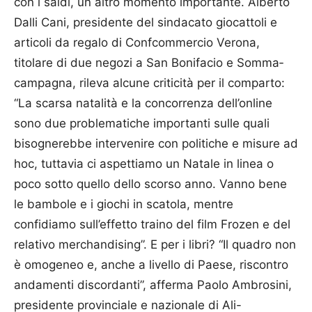
con i saldi, un altro momento importante. Alberto
Dalli Cani, presidente del sindacato giocattoli e
articoli da regalo di Confcommercio Verona,
titolare di due negozi a San Bonifacio e Som­ma­
cam­pagna, rileva alcune criticità per il comparto:
“La scarsa natalità e la concorrenza dell’online
sono due problematiche importanti sulle quali
bisognerebbe intervenire con politiche e misure ad
hoc, tuttavia ci aspettiamo un Natale in linea o
poco sotto quello dello scorso anno. Vanno bene
le bambole e i giochi in scatola, mentre
confidiamo sull’effetto traino del film Frozen e del
relativo merchandising”. E per i libri? “Il quadro non
è omogeneo e, anche a livello di Paese, riscontro
andamenti discordanti”, afferma Paolo Ambrosini,
presidente provinciale e nazionale di Ali-