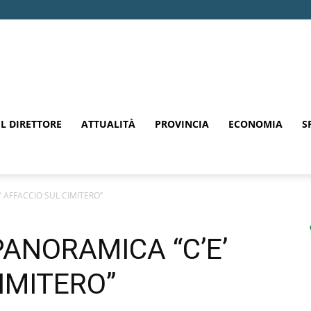
EL DIRETTORE
ATTUALITÀ
PROVINCIA
ECONOMIA
S
 AFFACCIO SUL CIMITERO”
ANORAMICA “C’E’
IMITERO”