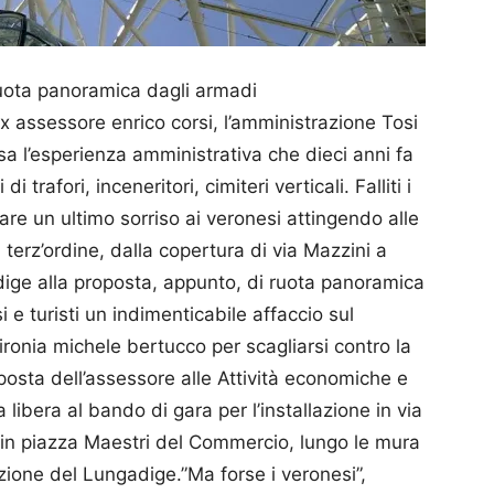
ruota panoramica dagli armadi
ex assessore enrico corsi, l’amministrazione Tosi
sa l’esperienza amministrativa che dieci anni fa
trafori, inceneritori, cimiteri verticali. Falliti i
are un ultimo sorriso ai veronesi attingendo alle
i terz’ordine, dalla copertura di via Mazzini a
Adige alla proposta, appunto, di ruota panoramica
i e turisti un indimenticabile affaccio sul
ironia michele bertucco per scagliarsi contro la
posta dell’assessore alle Attività economiche e
libera al bando di gara per l’installazione in via
in piazza Maestri del Commercio, lungo le mura
rezione del Lungadige.”Ma forse i veronesi”,