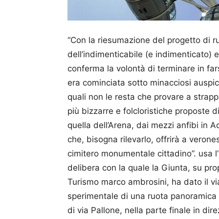
“Con la riesumazione del progetto di 
dell’indimenticabile (e indimenticato) 
conferma la volontà di terminare in far
era cominciata sotto minacciosi auspici di 
quali non le resta che provare a strapp
più bizzarre e folcloristiche proposte d
quella dell’Arena, dai mezzi anfibi in 
che, bisogna rilevarlo, offrirà a verones
cimitero monumentale cittadino”. usa l’
delibera con la quale la Giunta, su pro
Turismo marco ambrosini, ha dato il via 
sperimentale di una ruota panoramica 
di via Pallone, nella parte finale in di