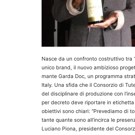
Nasce da un confronto costruttivo tra 
unico brand, il nuovo ambizioso proget
mante Garda Doc, un programma strate
Italy. Una sfida che il Consorzio di Tu
del disciplinare di produzione con l’i
per decreto deve riportare in etichett
obiettivi sono chiari: “Prevediamo di t
tante quante sono all’incirca le prese
Luciano Piona, presidente del Consor