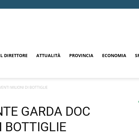
EL DIRETTORE
ATTUALITÀ
PROVINCIA
ECONOMIA
S
NTI MILIONI DI BOTTIGLIE
NTE GARDA DOC
I BOTTIGLIE