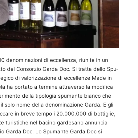
10 denominazioni di eccellenza, riunite in un
to del Consorzio Garda Doc. Si tratta dello Spu­
gico di valorizzazione di eccellenze Made in
tela ha portato a termine attraverso la modifica
nserimento della tipologia spumante bianco che
a il solo nome della denominazione Garda. E gli
occare in breve tempo i 20.000.000 di bottiglie,
nze turistiche nel bacino gardesano annuncia
zio Garda Doc. Lo Spumante Garda Doc si