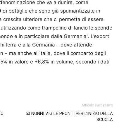
 denominazione che va a riunire, come
i bottiglie che sono già spumantizzate in
crescita ulteriore che ci permetta di essere
, utilizzando come trampolino di lancio le sponde
 mondo e in particolare dalla Germania”. L’export
ghilterra e alla Germania – dove attende
– ma anche all’Italia, dove il comparto degli
,5% in valore e +6,8% in volume, secondo i dati
p
am
ividi
Articolo successivo
RO
50 NONNI VIGILE PRONTI PER L’INIZIO DELLA
SCUOLA