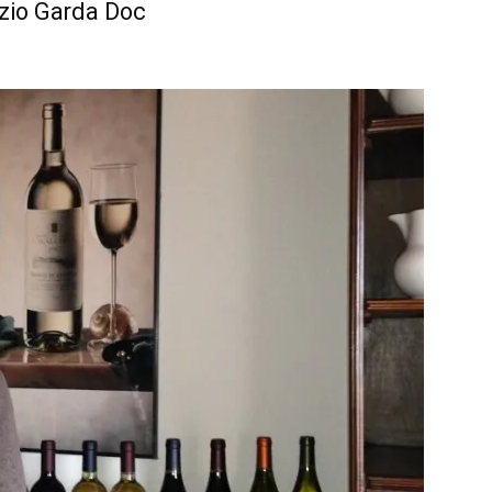
rzio Garda Doc