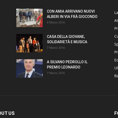
CON AMIA ARRIVANO NUOVI
L
ALBERI IN VIA FRÀ GIOCONDO
At
8 Marzo 2016
P
Cu
CASA DELLA GIOVANE,
SOLIDARIETÀ E MUSICA
S
7 Marzo 2016
Pr
E
A SILVANO PEDROLLO IL
PREMIO LEONARDO
Ul
7 Marzo 2016
B
OUT US
F