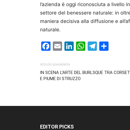
l’azienda è oggi riconosciuta a livello 
settore del benessere naturale: in oltre 
maniera decisiva alla diffusione e all’
naturale.
Facebook
Email
LinkedIn
WhatsAp
Telegr
Cond
Articolo precedente
IN SCENA L’ARTE DEL BURLSQUE TRA CORSET
E PIUME DI STRUZZO
EDITOR PICKS