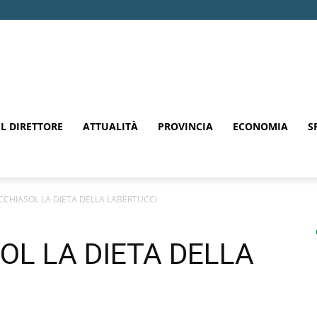
EL DIRETTORE
ATTUALITÀ
PROVINCIA
ECONOMIA
S
CCHIASOL LA DIETA DELLA LABERTUCCI
OL LA DIETA DELLA