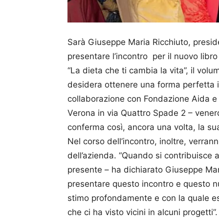
Sarà Giuseppe Maria Ric­chiuto, presid
presentare l’incontro per il nuovo li
“La dieta che ti cambia la vita”, il volu
desidera ottenere una forma perfetta i
collaborazione con Fondazione Aida e Spe
Verona in via Quattro Spade 2 – venerd
conferma così, ancora una volta, la sua
Nel corso dell’incontro, inoltre, verranno
dell’azienda. “Quando si contribuisce 
presente – ha dichiarato Giuseppe Mar
presentare questo incontro e questo n
stimo profondamente e con la quale es
che ci ha visto vicini in alcuni proget