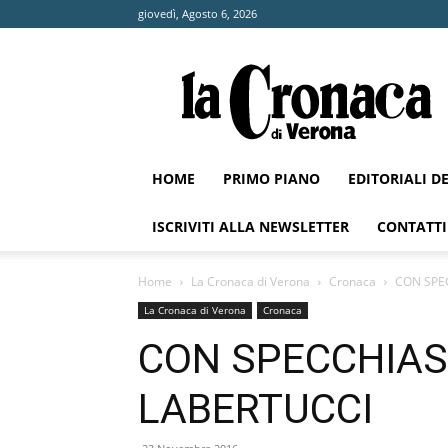
giovedì, Agosto 6, 2026
La
Cronaca
di
Verona
HOME
PRIMO PIANO
EDITORIALI D
ISCRIVITI ALLA NEWSLETTER
CONTATTI
Home
La Cronaca di Verona
Cronaca
CON SPE
La Cronaca di Verona
Cronaca
CON SPECCHIAS
LABERTUCCI