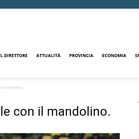
EL DIRETTORE
ATTUALITÀ
PROVINCIA
ECONOMIA
S
 il mandolino.
le con il mandolino.