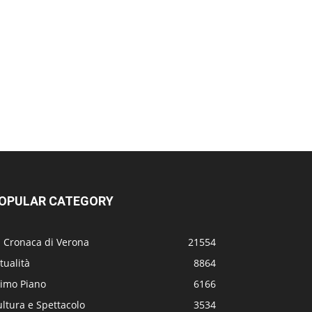
OPULAR CATEGORY
a Cronaca di Verona
21554
tualità
8864
rimo Piano
6166
ltura e Spettacolo
3534