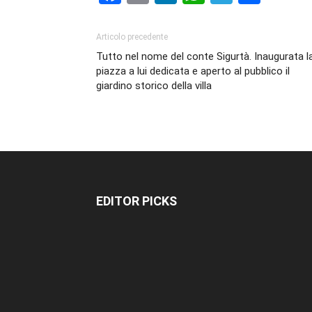
Articolo precedente
Tutto nel nome del conte Sigurtà. Inaugurata l
piazza a lui dedicata e aperto al pubblico il
giardino storico della villa
EDITOR PICKS