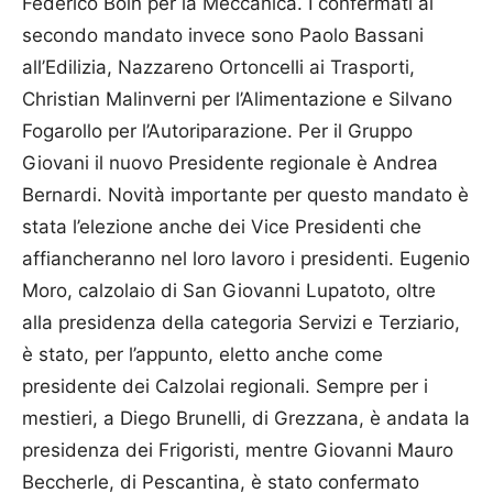
Federico Boin per la Meccanica. I confermati al
secondo mandato invece sono Paolo Bassani
all’Edilizia, Nazzareno Ortoncelli ai Trasporti,
Christian Malinverni per l’Alimentazione e Silvano
Fogarollo per l’Autoripa­ra­zione. Per il Gruppo
Giovani il nuovo Presidente regionale è Andrea
Bernardi. Novità importante per questo mandato è
stata l’elezione anche dei Vice Presi­denti che
affiancheranno nel loro lavoro i presidenti. Eugenio
Moro, calzolaio di San Giovanni Lupa­toto, oltre
alla presidenza della categoria Servizi e Terziario,
è stato, per l’appunto, eletto anche come
presidente dei Calzolai regionali. Sempre per i
mestieri, a Diego Brunelli, di Grezzana, è andata la
presidenza dei Frigo­risti, mentre Giovanni Mauro
Beccherle, di Pescantina, è stato confermato