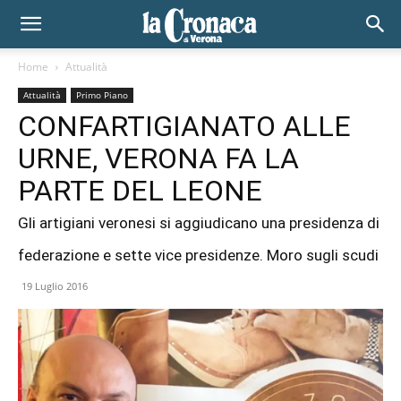
Home
Attualità
Attualità
Primo Piano
CONFARTIGIANATO ALLE
URNE, VERONA FA LA
PARTE DEL LEONE
Gli artigiani veronesi si aggiudicano una presidenza di
federazione e sette vice presidenze. Moro sugli scudi
19 Luglio 2016