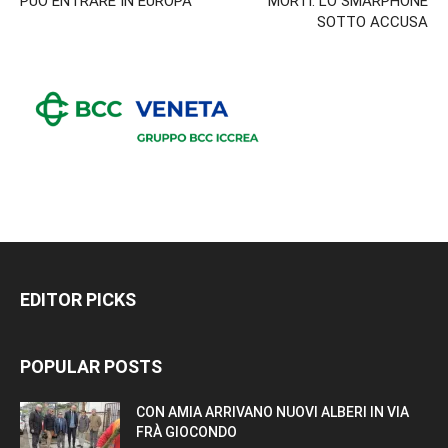
PUÒ ENTRARE IN EUROPA”
MORTI. LO SMARPHONE
SOTTO ACCUSA
EDITOR PICKS
POPULAR POSTS
CON AMIA ARRIVANO NUOVI ALBERI IN VIA
FRÀ GIOCONDO