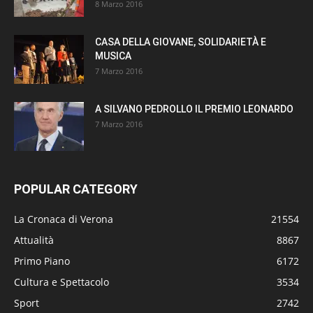
8 Marzo 2016
CASA DELLA GIOVANE, SOLIDARIETÀ E
MUSICA
7 Marzo 2016
A SILVANO PEDROLLO IL PREMIO LEONARDO
7 Marzo 2016
POPULAR CATEGORY
La Cronaca di Verona
21554
Attualità
8867
Primo Piano
6172
Cultura e Spettacolo
3534
Sport
2742