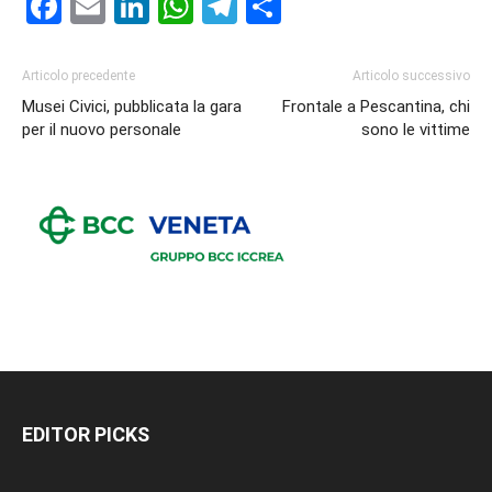
Facebook
Email
LinkedIn
WhatsApp
Telegram
Condividi
Articolo precedente
Articolo successivo
Musei Civici, pubblicata la gara
Frontale a Pescantina, chi
per il nuovo personale
sono le vittime
EDITOR PICKS