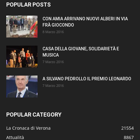
POPULAR POSTS
CON AMIA ARRIVANO NUOVI ALBERI IN VIA
FRÀ GIOCONDO
8 Marzo 2016
CASA DELLA GIOVANE, SOLIDARIETÀ E
MUSICA
7 Marzo 2016
A SILVANO PEDROLLO IL PREMIO LEONARDO
7 Marzo 2016
POPULAR CATEGORY
La Cronaca di Verona
21554
Attualità
8867