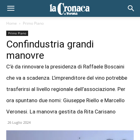
Home
Primo Piano
Primo Piano
Confindustria grandi
manovre
C’è da rinnovare la presidenza di Raffaele Boscaini
che va a scadenza. L’imprenditore del vino potrebbe
trasferirsi al livello regionale dell’associazione. Per
ora spuntano due nomi: Giuseppe Riello e Marcello
Veronesi. La manovra gestita da Rita Carisano
26 Luglio 2024