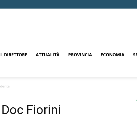
EL DIRETTORE
ATTUALITÀ
PROVINCIA
ECONOMIA
S
idente
Doc Fiorini