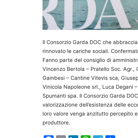
Il Consorzio Garda DOC che abbraccia 
rinnovato le cariche sociali. Confermat
Fanno parte del consiglio di amminist
Vincenzo Bertola – Pratello Soc. Agr., 
Gambesi – Cantine Vitevis sca, Giusepp
Vinicola Napoleone srl., Luca Degani –
Spumanti spa. Il Consorzio Garda DOC d
valorizzazione dell’esistenza delle eccell
loro valore venga anzitutto percepito 
produttore.