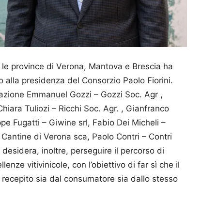
le province di Verona, Mantova e Brescia ha
o alla presidenza del Consorzio Paolo Fiorini.
razione Emmanuel Gozzi – Gozzi Soc. Agr ,
Chiara Tuliozi – Ricchi Soc. Agr. , Gianfranco
e Fugatti – Giwine srl, Fabio Dei Micheli –
 Cantine di Verona sca, Paolo Contri – Contri
esidera, inoltre, perseguire il percorso di
enze vitivinicole, con l’obiettivo di far sì che il
e recepito sia dal consumatore sia dallo stesso