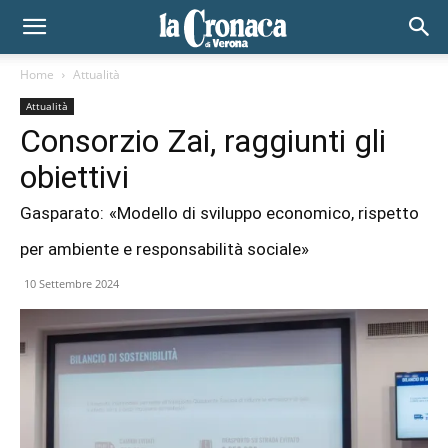
Home
Attualità
Attualità
Consorzio Zai, raggiunti gli
obiettivi
Gasparato: «Modello di sviluppo economico, rispetto
per ambiente e responsabilità sociale»
10 Settembre 2024