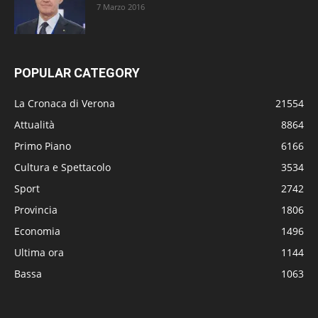
7 Marzo 2016
POPULAR CATEGORY
La Cronaca di Verona
21554
Attualità
8864
Primo Piano
6166
Cultura e Spettacolo
3534
Sport
2742
Provincia
1806
Economia
1496
Ultima ora
1144
Bassa
1063