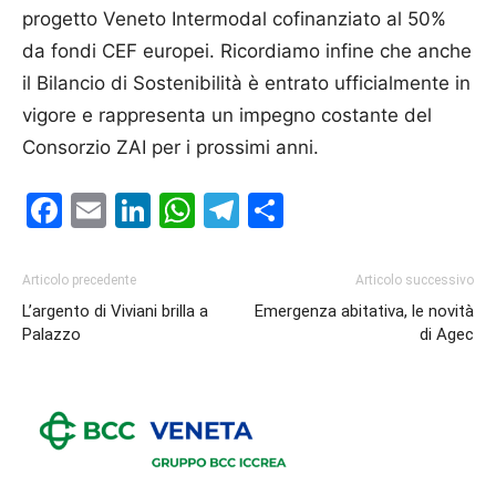
progetto Veneto Intermodal cofinanziato al 50%
da fondi CEF europei. Ricordiamo infine che anche
il Bilancio di Sostenibilità è entrato ufficialmente in
vigore e rappresenta un impegno costante del
Consorzio ZAI per i prossimi anni.
Facebook
Email
LinkedIn
WhatsApp
Telegram
Condividi
Articolo precedente
Articolo successivo
L’argento di Viviani brilla a
Emergenza abitativa, le novità
Palazzo
di Agec