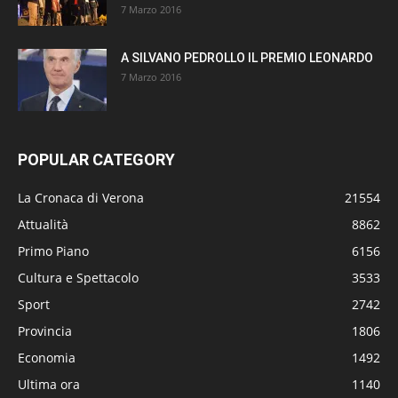
7 Marzo 2016
A SILVANO PEDROLLO IL PREMIO LEONARDO
7 Marzo 2016
POPULAR CATEGORY
La Cronaca di Verona
21554
Attualità
8862
Primo Piano
6156
Cultura e Spettacolo
3533
Sport
2742
Provincia
1806
Economia
1492
Ultima ora
1140