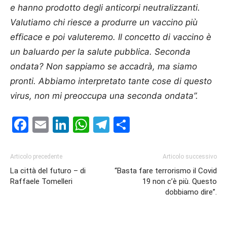
e hanno prodotto degli anticorpi neutralizzanti.
Valutiamo chi riesce a produrre un vaccino più
efficace e poi valuteremo. Il concetto di vaccino è
un baluardo per la salute pubblica. Seconda
ondata? Non sappiamo se accadrà, ma siamo
pronti. Abbiamo interpretato tante cose di questo
virus, non mi preoccupa una seconda ondata”.
Facebook
Email
LinkedIn
WhatsApp
Telegram
Condividi
Articolo precedente
Articolo successivo
La città del futuro – di
“Basta fare terrorismo il Covid
Raffaele Tomelleri
19 non c’è più. Questo
dobbiamo dire”.