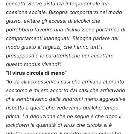
concetti. Serve distanza interpersonale ma
coesione sociale. Bisogna comportarsi nel modo
giusto, evitare gli accessi di alcolici che
potrebbero favorire una disinibizione portatrice di
comportamenti inadeguati. Bisogna parlare nel
modo giusto ai ragazzi, che hanno tutti i
presupposti e le caratteristiche per accettare
questo modus vivendi”.
“Il virus circola di meno”
“Io da clinico osservo i casi che arrivano al pronto
soccorso e mi ero accorto dai casi che arrivavano
che sembravamo delle sindromi meno aggressive
rispetto a quelle che vedevamo qualche tempo
prima. La deduzione che ne segue è che dopo il
lockdown la quantità di virus che circola si è
ridotta enormemente. Il quadro clinico potrebbe