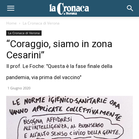
Home
La Cronaca di Verona
La Cronaca di Verona
“Coraggio, siamo in zona
Cesarini”
Il prof. Le Foche: "Questa è la fase finale della
pandemia, via prima del vaccino"
1 Giugno 2020