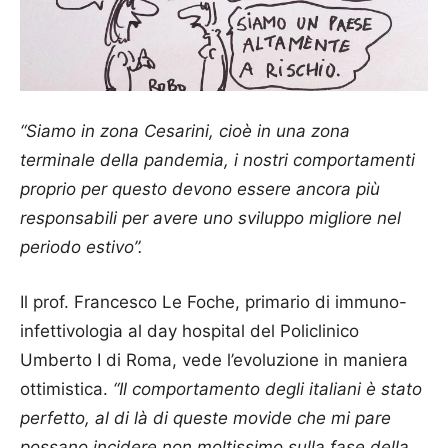
“Siamo in zona Cesarini, cioè in una zona
terminale della pandemia, i nostri comportamenti
proprio per questo devono essere ancora più
responsabili per avere uno sviluppo migliore nel
periodo estivo”.
Il prof. Francesco Le Foche, primario di immuno-
infettivologia al day hospital del Policlinico
Umberto I di Roma, vede l’evoluzione in maniera
ottimistica.
“Il comportamento degli italiani è stato
perfetto, al di là di queste movide che mi pare
possano incidere non moltissimo sulla fase della