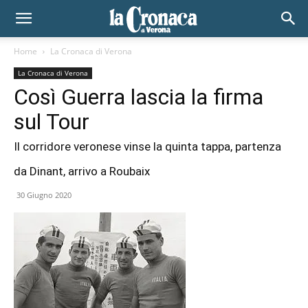
Home
La Cronaca di Verona
La Cronaca di Verona
Così Guerra lascia la firma
sul Tour
Il corridore veronese vinse la quinta tappa, partenza
da Dinant, arrivo a Roubaix
30 Giugno 2020