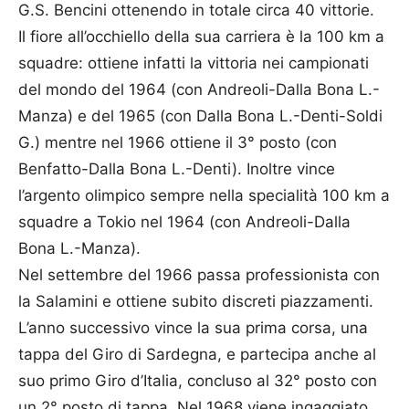
G.S. Bencini ottenendo in totale circa 40 vittorie.
Il fiore all’occhiello della sua carriera è la 100 km a
squadre: ottiene infatti la vittoria nei campionati
del mondo del 1964 (con Andreoli-Dalla Bona L.-
Manza) e del 1965 (con Dalla Bona L.-Denti-Soldi
G.) mentre nel 1966 ottiene il 3° posto (con
Benfatto-Dalla Bona L.-Denti). Inoltre vince
l’argento olimpico sempre nella specialità 100 km a
squadre a Tokio nel 1964 (con Andreoli-Dalla
Bona L.-Manza).
Nel settembre del 1966 passa professionista con
la Salamini e ottiene subito discreti piazzamenti.
L’anno successivo vince la sua prima corsa, una
tappa del Giro di Sardegna, e partecipa anche al
suo primo Giro d’Italia, concluso al 32° posto con
un 2° posto di tappa. Nel 1968 viene ingaggiato