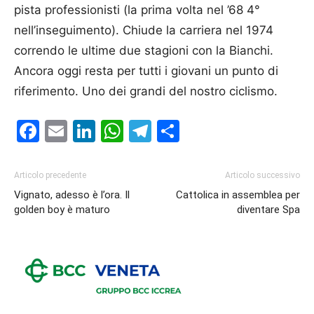
pista professionisti (la prima volta nel ’68 4°
nell’inseguimento). Chiude la carriera nel 1974
correndo le ultime due stagioni con la Bianchi.
Ancora oggi resta per tutti i giovani un punto di
riferimento. Uno dei grandi del nostro ciclismo.
Facebook
Email
LinkedIn
WhatsApp
Telegram
Condividi
Articolo precedente
Articolo successivo
Vignato, adesso è l’ora. Il
Cattolica in assemblea per
golden boy è maturo
diventare Spa