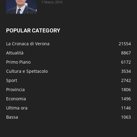
7 Marzo 2016
POPULAR CATEGORY
La Cronaca di Verona
21554
Attualità
8867
Primo Piano
6172
Cultura e Spettacolo
3534
Sport
2742
Provincia
1806
Economia
1496
Ultima ora
1146
Bassa
1063