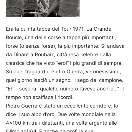
Era la quinta tappa del Tour 1971. La Grande
Boucle, una delle corse a tappe più importanti,
forse (o senza forse), la più importante. Si andava
da Dinant a Roubaix, città resa celebre dalla
classica che ha visto “eroi” i più grandi di sempre.
Su quel traguardo, Pietro Guerra, veronesissimo,
quel giorno lasciò un segno, il sego del campione.
“Eh – sospira- qualche numero l’avevo anch’io…”. Il
tempo non scalfisce i ricordi.
Pietro Guerra è stato un eccellente corridore, lo
dice il suo albo d’oro. Due volte mondiale nella
4×100 km tra i dilettanti, una volta argento alle
Olimpiadi ’64. E anche da prof, le sue