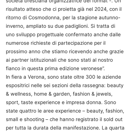
società bresciana organizzatrice del format -. Un
risultato atteso che ci proietta già nel 2024, con il
ritorno di Cosmodonna, per la stagione autunno-
inverno, ampliato su due padiglioni. Si tratta di
uno sviluppo progettuale confermato anche dalle
numerose richieste di partecipazione per il
prossimo anno che stiamo ricevendo anche grazie
ai partner istituzionali che sono stati al nostro
fianco in questa prima edizione veronese”.
In fiera a Verona, sono state oltre 300 le aziende
espositrici nelle sei sezioni della rassegna: beauty
& wellness, home & garden, fashion & jewels,
sport, taste experience e impresa donna. Sono
state quattro le aree experience – beauty, fashion,
small e shooting – che hanno registrato il sold out
per tutta la durata della manifestazione. La quarta