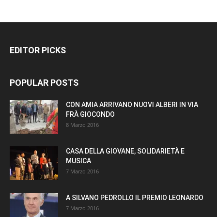
EDITOR PICKS
POPULAR POSTS
CON AMIA ARRIVANO NUOVI ALBERI IN VIA
FRÀ GIOCONDO
8 Marzo 2016
CASA DELLA GIOVANE, SOLIDARIETÀ E
MUSICA
7 Marzo 2016
A SILVANO PEDROLLO IL PREMIO LEONARDO
7 Marzo 2016