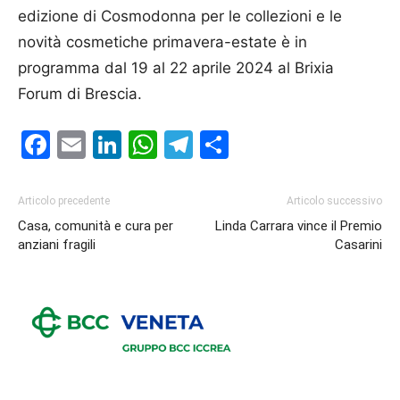
edizione di Cosmodonna per le collezioni e le
novità cosmetiche primavera-estate è in
programma dal 19 al 22 aprile 2024 al Brixia
Forum di Brescia.
Facebook
Email
LinkedIn
WhatsApp
Telegram
Condividi
Articolo precedente
Articolo successivo
Casa, comunità e cura per
Linda Carrara vince il Premio
anziani fragili
Casarini