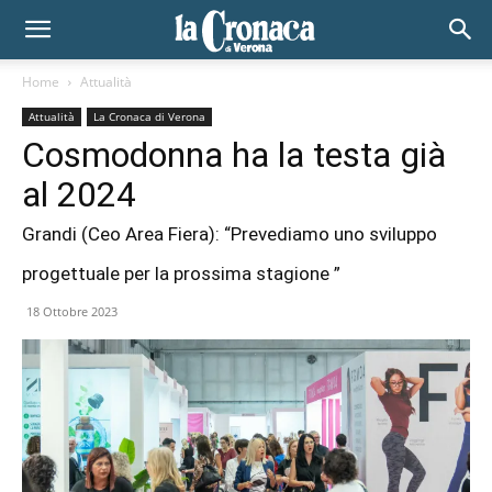
Home
Attualità
Attualità
La Cronaca di Verona
Cosmodonna ha la testa già
al 2024
Grandi (Ceo Area Fiera): “Prevediamo uno sviluppo
progettuale per la prossima stagione ”
18 Ottobre 2023