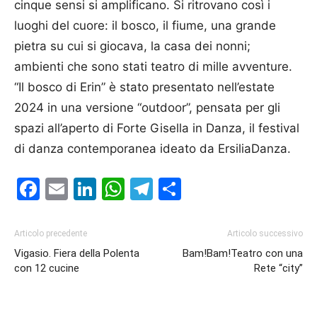
cinque sensi si amplificano. Si ritrovano così i
luoghi del cuore: il bosco, il fiume, una grande
pietra su cui si giocava, la casa dei nonni;
ambienti che sono stati teatro di mille avventure.
“Il bosco di Erin” è stato presentato nell’estate
2024 in una versione “outdoor”, pensata per gli
spazi all’aperto di Forte Gisella in Danza, il festival
di danza contemporanea ideato da ErsiliaDanza.
Facebook
Email
LinkedIn
WhatsApp
Telegram
Condividi
Articolo precedente
Articolo successivo
Vigasio. Fiera della Polenta
Bam!Bam!Teatro con una
con 12 cucine
Rete “city”