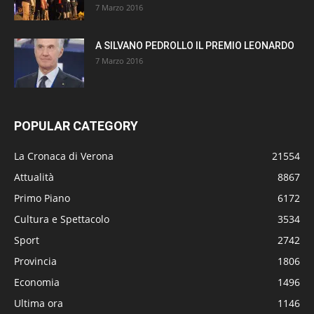
7 Marzo 2016
A SILVANO PEDROLLO IL PREMIO LEONARDO
7 Marzo 2016
POPULAR CATEGORY
La Cronaca di Verona
21554
Attualità
8867
Primo Piano
6172
Cultura e Spettacolo
3534
Sport
2742
Provincia
1806
Economia
1496
Ultima ora
1146