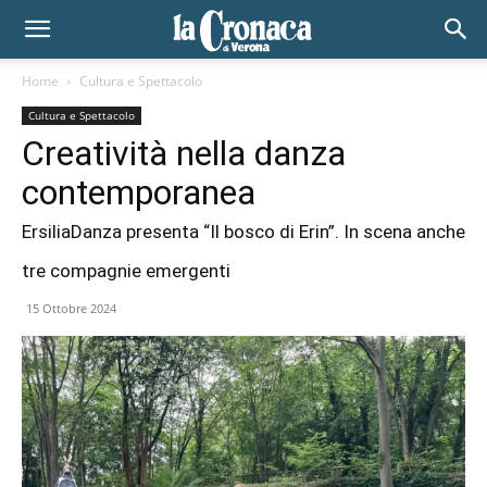
Home
Cultura e Spettacolo
Cultura e Spettacolo
Creatività nella danza
contemporanea
ErsiliaDanza presenta “Il bosco di Erin”. In scena anche
tre compagnie emergenti
15 Ottobre 2024