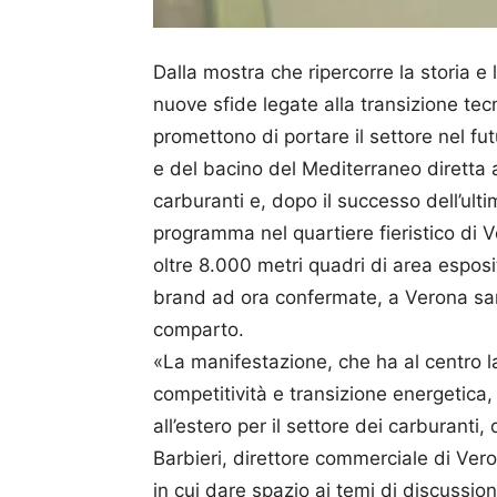
Dalla mostra che ripercorre la storia e
nuove sfide legate alla transizione tec
promettono di portare il settore nel fut
e del bacino del Mediterraneo diretta ag
carburanti e, dopo il successo dell’ulti
programma nel quartiere fieristico di 
oltre 8.000 metri quadri di area esposi
brand ad ora confermate, a Verona saran
comparto.
«La manifestazione, che ha al centro la 
competitività e transizione energetica, 
all’estero per il settore dei carburanti, 
Barbieri, direttore commerciale di Ver
in cui dare spazio ai temi di discussione 