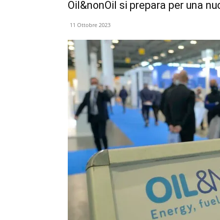
Oil&nonOil si prepara per una nu
11 Ottobre 2023