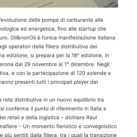
 l’evoluzione delle pompe di carburante alle
nologica ed energetica, fino alle startup che
uro. Oil&nonOil è l’unica manifestazione italiana
li operatori della filiera distributiva dei
ma edizione, si prepara per la 18^ edizione, in
Verona dal 29 novembre al 1° dicembre. Negli
tiva, e con la partecipazione di 120 aziende e
no presenti tutti i principali player del
rete distributiva in un nuovo equilibrio tra
si conferma il punto di riferimento in Italia e
del retail e della logistica – dichiara Raul
onafiere – Un momento fieristico e convegnistico
più sentiti dalla filiera, tra i quali la transizione