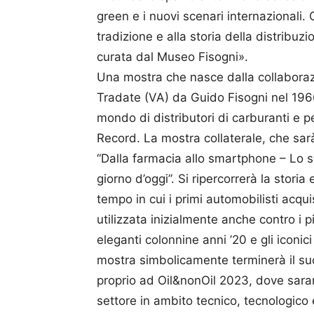
green e i nuovi scenari internazionali
tradizione e alla storia della distribuz
curata dal Museo Fisogni».
Una mostra che nasce dalla collaboraz
Tradate (VA) da Guido Fisogni nel 1966
mondo di distributori di carburanti e p
Record. La mostra collaterale, che sarà v
“Dalla farmacia allo smartphone – Lo s
giorno d’oggi”. Si ripercorrerà la stori
tempo in cui i primi automobilisti acq
utilizzata inizialmente anche contro i p
eleganti colonnine anni ’20 e gli iconici 
mostra simbolicamente terminerà il su
proprio ad Oil&nonOil 2023, dove saran
settore in ambito tecnico, tecnologico