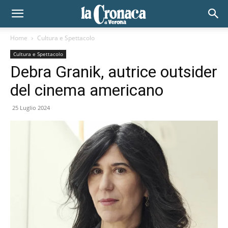
Home
Cultura e Spettacolo
Cultura e Spettacolo
Debra Granik, autrice outsider
del cinema americano
25 Luglio 2024