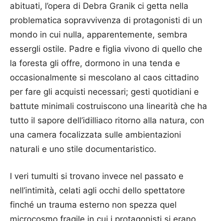
abituati, l’opera di Debra Granik ci getta nella
problematica sopravvivenza di protagonisti di un
mondo in cui nulla, apparentemente, sembra
essergli ostile. Padre e figlia vivono di quello che
la foresta gli offre, dormono in una tenda e
occasionalmente si mescolano al caos cittadino
per fare gli acquisti necessari; gesti quotidiani e
battute minimali costruiscono una linearità che ha
tutto il sapore dell’idilliaco ritorno alla natura, con
una camera focalizzata sulle ambientazioni
naturali e uno stile documentaristico.
I veri tumulti si trovano invece nel passato e
nell’intimità, celati agli occhi dello spettatore
finché un trauma esterno non spezza quel
microcosmo fragile in cui i protagonisti si erano