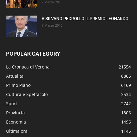
7 Marzo 2016
A SILVANO PEDROLLO IL PREMIO LEONARDO
7 Marzo 2016
POPULAR CATEGORY
La Cronaca di Verona
21554
Attualità
8865
Primo Piano
6169
Cultura e Spettacolo
3534
Sport
2742
Provincia
1806
Economia
1496
Ultima ora
1145