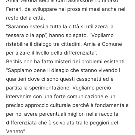
Amia Verona Bechis con l’assessore Tommaso
Ferrari, da sviluppare nei prossimi mesi anche nel
resto della città.
“Saranno estesi a tutta la città si utilizzerà la
tessera o la app”, hanno spiegato. “Vogliamo
ristabilire il dialogo tra cittadini, Amia e Comune
per alzare il livello della differenziata”.
Bechis non ha fatto misteri dei problemi esistenti:
“Sappiamo bene il disagio che stanno vivendo i
quartieri dove ci sono questi cassonetti ed è
partita la sperimentazione. Vogliamo perciò
intervenire con una forte comunicazione e un
preciso approccio culturale perché è fondamentale
per noi avere percentuali migliori nella raccolta
differenziata che è scivolata tra le peggiori del
Veneto”.