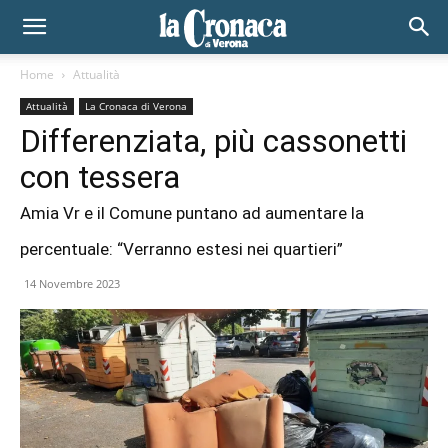
Home
Attualità
Attualità
La Cronaca di Verona
Differenziata, più cassonetti
con tessera
Amia Vr e il Comune puntano ad aumentare la
percentuale: “Verranno estesi nei quartieri”
14 Novembre 2023