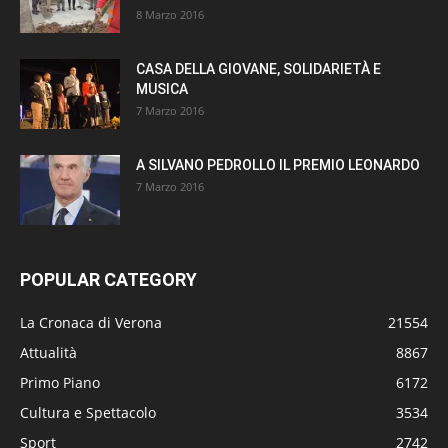
8 Marzo 2016
CASA DELLA GIOVANE, SOLIDARIETÀ E
MUSICA
7 Marzo 2016
A SILVANO PEDROLLO IL PREMIO LEONARDO
7 Marzo 2016
POPULAR CATEGORY
La Cronaca di Verona
21554
Attualità
8867
Primo Piano
6172
Cultura e Spettacolo
3534
Sport
2742