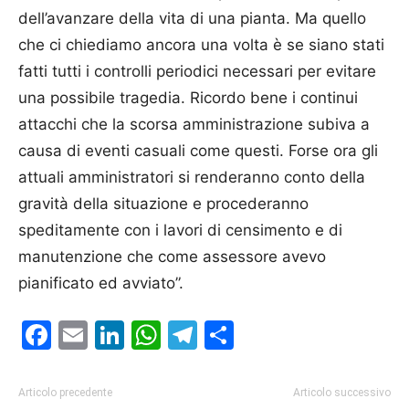
dell’avanzare della vita di una pianta. Ma quello
che ci chiediamo ancora una volta è se siano stati
fatti tutti i controlli periodici necessari per evitare
una possibile tragedia. Ricordo bene i continui
attacchi che la scorsa amministrazione subiva a
causa di eventi casuali come questi. Forse ora gli
attuali amministratori si renderanno conto della
gravità della situazione e procederanno
speditamente con i lavori di censimento e di
manutenzione che come assessore avevo
pianificato ed avviato”.
Facebook
Email
LinkedIn
WhatsApp
Telegram
Condividi
Articolo precedente
Articolo successivo