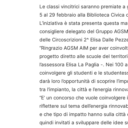
Le classi vincitrici saranno premiate a
5 al 29 febbraio alla Biblioteca Civica 
L’iniziativa è stata presenta questa ma
consigliere delegato del Gruppo AGSM 
delle Circoscrizioni 2^ Elisa Dalle Pezz
“Ringrazio AGSM AIM per aver coinvolt
progetto diretto alle scuole del territor
l’assessora Elisa La Paglia -. Nei 100 an
coinvolgere gli studenti e le studentesse
darà loro l’opportunità di scoprire l’im
tra l’impianto, la città e l’energia rinnov
“E’ un concorso che vuole coinvolgere i
riflettere sul tema dell’energia rinnov
e che tipo di impatto hanno sulla città
quindi invitati a sviluppare delle idee 