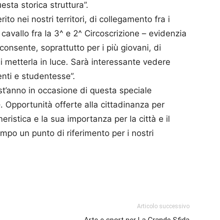
sta storica struttura”.
to nei nostri territori, di collegamento fra i
 cavallo fra la 3^ e 2^ Circoscrizione – evidenzia
onsente, soprattutto per i più giovani, di
metterla in luce. Sarà interessante vedere
enti e studentesse”.
est’anno in occasione di questa speciale
–. Opportunità offerte alla cittadinanza per
eristica e la sua importanza per la città e il
empo un punto di riferimento per i nostri
p
am
ividi
Articolo successivo