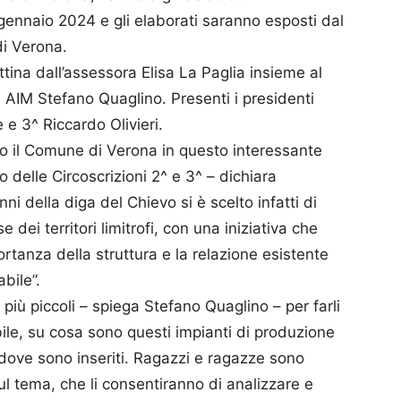
 gennaio 2024 e gli elaborati saranno esposti dal
di Verona.
ttina dall’assessora Elisa La Paglia insieme al
AIM Stefano Quaglino. Presenti i presidenti
e e 3^ Riccardo Olivieri.
o il Comune di Verona in questo interessante
io delle Circoscrizioni 2^ e 3^ – dichiara
ni della diga del Chievo si è scelto infatti di
 dei territori limitrofi, con una iniziativa che
portanza della struttura e la relazione esistente
abile”.
 più piccoli – spiega Stefano Quaglino – per farli
abile, su cosa sono questi impianti di produzione
 dove sono inseriti. Ragazzi e ragazze sono
sul tema, che li consentiranno di analizzare e