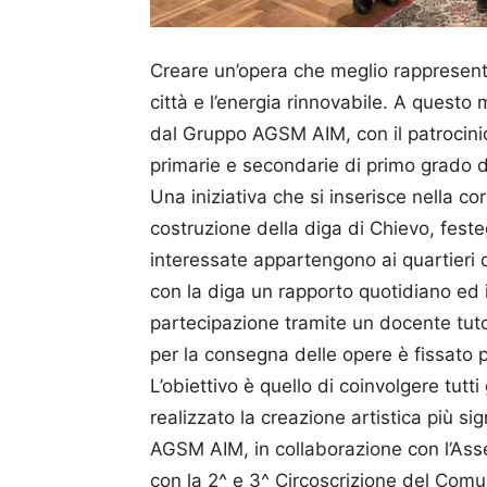
Creare un’opera che meglio rappresenti l
città e l’energia rinnovabile. A questo m
dal Gruppo AGSM AIM, con il patrocini
primarie e secondarie di primo grado de
Una iniziativa che si inserisce nella co
costruzione della diga di Chievo, feste
interessate appartengono ai quartieri 
con la diga un rapporto quotidiano ed 
partecipazione tramite un docente tuto
per la consegna delle opere è fissato p
L’obiettivo è quello di coinvolgere tutt
realizzato la creazione artistica più s
AGSM AIM, in collaborazione con l’Asse
con la 2^ e 3^ Circoscrizione del Comun