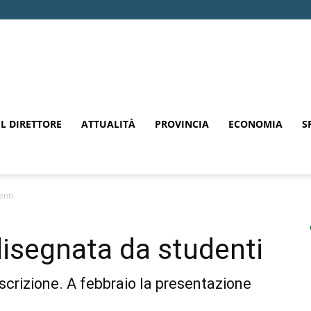
EL DIRETTORE
ATTUALITÀ
PROVINCIA
ECONOMIA
S
enti
disegnata da studenti
coscrizione. A febbraio la presentazione