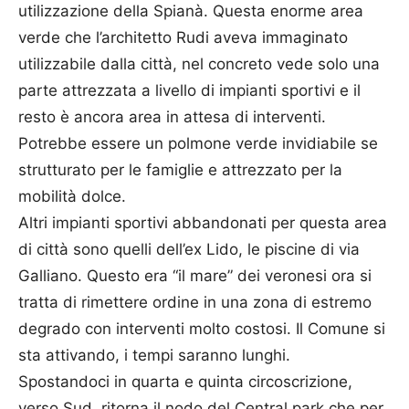
utilizzazione della Spianà. Questa enorme area
verde che l’architetto Rudi aveva immaginato
utilizzabile dalla città, nel concreto vede solo una
parte attrezzata a livello di impianti sportivi e il
resto è ancora area in attesa di interventi.
Potrebbe essere un polmone verde invidiabile se
strutturato per le famiglie e attrezzato per la
mobilità dolce.
Altri impianti sportivi abbandonati per questa area
di città sono quelli dell’ex Lido, le piscine di via
Galliano. Questo era “il mare” dei veronesi ora si
tratta di rimettere ordine in una zona di estremo
degrado con interventi molto costosi. Il Comune si
sta attivando, i tempi saranno lunghi.
Spostandoci in quarta e quinta circoscrizione,
verso Sud, ritorna il nodo del Central park che per