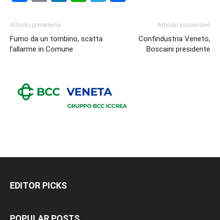
Articolo precedente
Articolo successivo
Fumo da un tombino, scatta
Confindustria Veneto,
l’allarme in Comune
Boscaini presidente
EDITOR PICKS
POPULAR POSTS