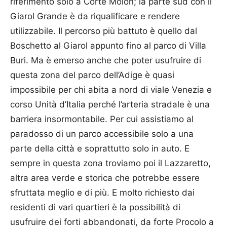
riferimento solo a Corte Molon; la parte sud con il
Giarol Grande è da riqualificare e rendere
utilizzabile. Il percorso più battuto è quello dal
Boschetto al Giarol appunto fino al parco di Villa
Buri. Ma è emerso anche che poter usufruire di
questa zona del parco dell’Adige è quasi
impossibile per chi abita a nord di viale Venezia e
corso Unità d’Italia perché l’arteria stradale è una
barriera insormontabile. Per cui assistiamo al
paradosso di un parco accessibile solo a una
parte della città e soprattutto solo in auto. E
sempre in questa zona troviamo poi il Lazzaretto,
altra area verde e storica che potrebbe essere
sfruttata meglio e di più. E molto richiesto dai
residenti di vari quartieri è la possibilità di
usufruire dei forti abbandonati, da forte Procolo a