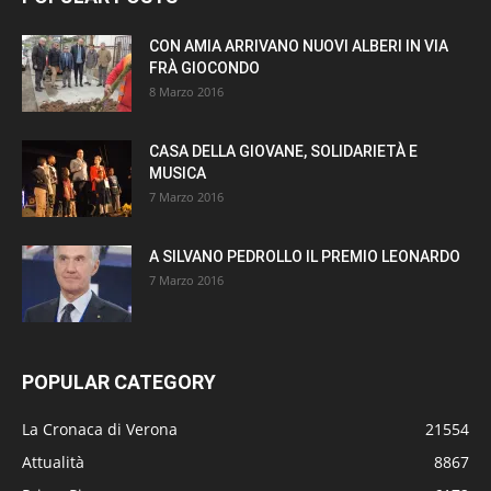
CON AMIA ARRIVANO NUOVI ALBERI IN VIA
FRÀ GIOCONDO
8 Marzo 2016
CASA DELLA GIOVANE, SOLIDARIETÀ E
MUSICA
7 Marzo 2016
A SILVANO PEDROLLO IL PREMIO LEONARDO
7 Marzo 2016
POPULAR CATEGORY
La Cronaca di Verona
21554
Attualità
8867