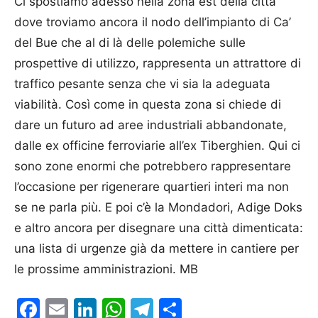
Ci spostiamo adesso nella zona est della città
dove troviamo ancora il nodo dell’impianto di Ca’
del Bue che al di là delle polemiche sulle
prospettive di utilizzo, rappresenta un attrattore di
traffico pesante senza che vi sia la adeguata
viabilità. Così come in questa zona si chiede di
dare un futuro ad aree industriali abbandonate,
dalle ex officine ferroviarie all’ex Tiberghien. Qui ci
sono zone enormi che potrebbero rappresentare
l’occasione per rigenerare quartieri interi ma non
se ne parla più. E poi c’è la Mondadori, Adige Doks
e altro ancora per disegnare una città dimenticata:
una lista di urgenze già da mettere in cantiere per
le prossime amministrazioni. MB
Facebook
Email
LinkedIn
WhatsApp
Telegram
Condividi