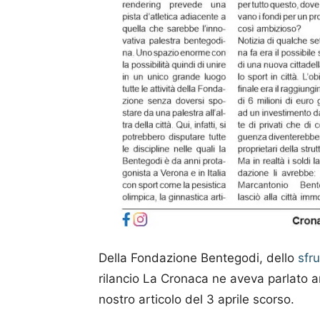
Della Fondazione Bentegodi, dello
sfr
rilancio La Cronaca ne aveva parlato an
nostro articolo del 3 aprile scorso.