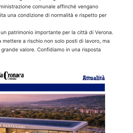
mministrazione comunale affinché vengano
lita una condizione di normalità e rispetto per
n patrimonio importante per la città di Verona.
a mettere a rischio non solo posti di lavoro, ma
i grande valore. Confidiamo in una risposta