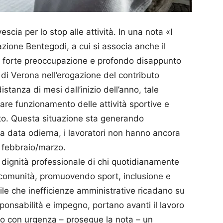
cia per lo stop alle attività. In una nota «I
azione Bentegodi, a cui si associa anche il
o forte preoccupazione e profondo disappunto
 di Verona nell’erogazione del contributo
stanza di mesi dall’inizio dell’anno, tale
are funzionamento delle attività sportive e
sto. Questa situazione sta generando
la data odierna, i lavoratori non hanno ancora
di febbraio/marzo.
a dignità professionale di chi quotidianamente
a comunità, promuovendo sport, inclusione e
bile che inefficienze amministrative ricadano su
ponsabilità e impegno, portano avanti il lavoro
o con urgenza – prosegue la nota – un