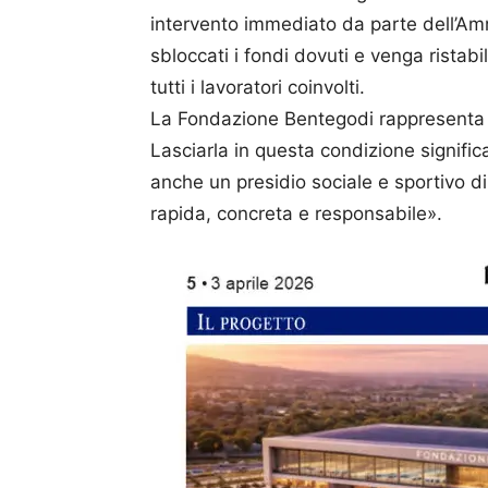
intervento immediato da parte dell’A
sbloccati i fondi dovuti e venga ristabi
tutti i lavoratori coinvolti.
La Fondazione Bentegodi rappresenta u
Lasciarla in questa condizione signific
anche un presidio sociale e sportivo d
rapida, concreta e responsabile».