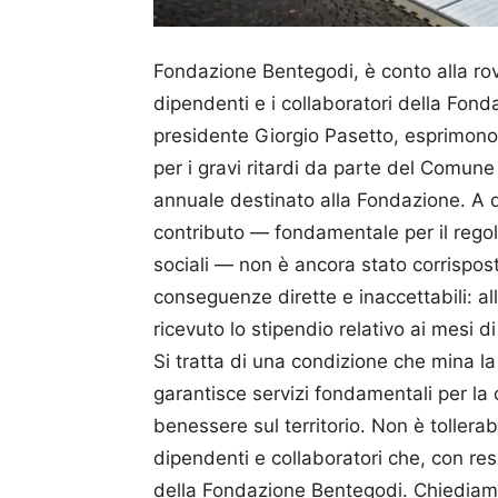
Fondazione Bentegodi, è conto alla roves
dipendenti e i collaboratori della Fond
presidente Giorgio Pasetto, esprimon
per i gravi ritardi da parte del Comune
annuale destinato alla Fondazione. A di
contributo — fondamentale per il regol
sociali — non è ancora stato corrispo
conseguenze dirette e inaccettabili: al
ricevuto lo stipendio relativo ai mesi 
Si tratta di una condizione che mina l
garantisce servizi fondamentali per l
benessere sul territorio. Non è tollera
dipendenti e collaboratori che, con res
della Fondazione Bentegodi. Chiediam