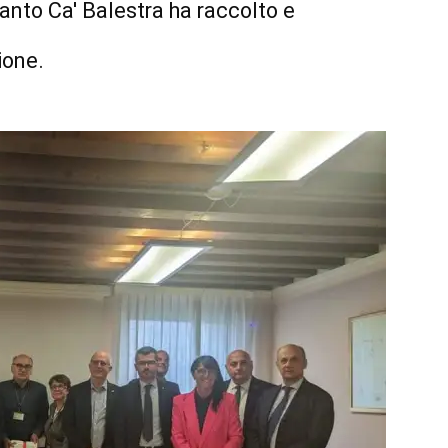
ianto Ca' Balestra ha raccolto e
ione.