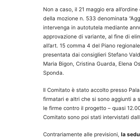
Non a caso, il 21 maggio era all’ordine
della mozione n. 533 denominata “Aggi
intervenga in autotutela mediante ann
approvazione di variante, al fine di e
all’art. 15 comma 4 del Piano regionale d
presentata dai consiglieri Stefano Val
Maria Bigon, Cristina Guarda, Elena Os
Sponda.
Il Comitato è stato accolto presso Palaz
firmatari e altri che si sono aggiunti 
le firme contro il progetto – quasi 12.0
Comitato sono poi stati intervistati da
Contrariamente alle previsioni,
la sedu