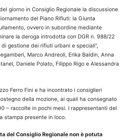
 del giorno in Consiglio Regionale la discussione
ornamento del Piano Rifiuti: la Giunta
ullamento, ovvero in subordine mediante
liminare la deroga introdotta con DGR n. 988/22
i gestione dei rifiuti urbani e speciali”,
degamberi, Marco Andreoli, Erika Baldin, Anna
tanel, Daniele Polato, Filippo Rigo e Alessandra
zo Ferro Fini e ha incontrato i consiglieri
a sostegno della mozione, ai quali ha consegnato
00 – raccolte in pochi mesi. I rappresentanti del
lla stampa presente in loco.
ta del Consiglio Regionale non è potuta