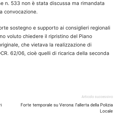
ne n. 533 non è stata discussa ma rimandata
ma convocazione.
orte sostegno e supporto ai consiglieri regionali
 voluto chiedere il ripristino del Piano
originale, che vietava la realizzazione di
DCR. 62/06, cioè quelli di ricarica della seconda
p
am
ividi
Articolo successivo
i
Forte temporale su Verona: l’allerta della Polizia
Locale