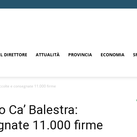
EL DIRETTORE
ATTUALITÀ
PROVINCIA
ECONOMIA
S
accolte e consegnate 11.000 firme
 Ca’ Balestra:
gnate 11.000 firme