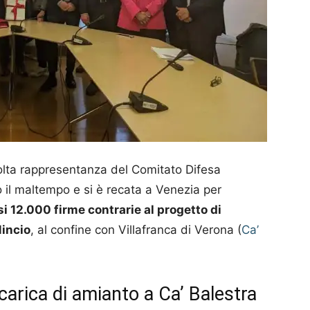
 folta rappresentanza del Comitato Difesa
o il maltempo e si è recata a Venezia per
i 12.000 firme contrarie al progetto di
Mincio
, al confine con Villafranca di Verona (
Ca’
carica di amianto a Ca’ Balestra