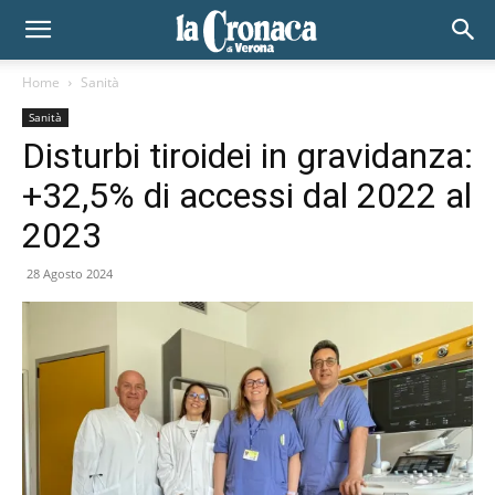
Home
Sanità
Sanità
Disturbi tiroidei in gravidanza:
+32,5% di accessi dal 2022 al
2023
28 Agosto 2024