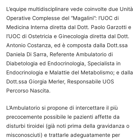
L’equipe multidisciplinare vede coinvolte due Unità
Operative Complesse del “Magalini”: l’UOC di
Medicina Interna diretta dal Dott. Paolo Garzotti e
l’UOC di Ostetricia e Ginecologia diretta dal Dott.
Antonio Costanza, ed è composta dalla Dott.ssa
Daniela Di Sarra, Referente Ambulatorio di
Diabetologia ed Endocrinologia, Specialista in
Endocrinologia e Malattie del Metabolismo; e dalla
Dott.ssa Giorgia Merler, Responsabile UOS
Percorso Nascita.
L’Ambulatorio si propone di intercettare il più
precocemente possibile le pazienti affette da
disturbi tiroidei (già noti prima della gravidanza o
misconosciuti) e trattarle adeguatamente per