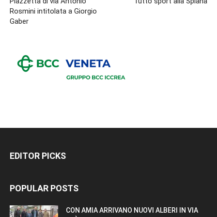
Piazzetta di via Antonio
Tutto sport alla Spianà
Rosmini intitolata a Giorgio
Gaber
EDITOR PICKS
POPULAR POSTS
CON AMIA ARRIVANO NUOVI ALBERI IN VIA