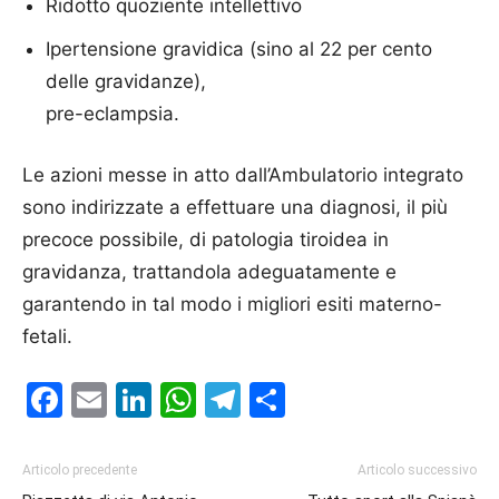
Ridotto quoziente intellettivo
Ipertensione gravidica (sino al 22 per cento
delle gravidanze),
pre-eclampsia.
Le azioni messe in atto dall’Ambulatorio integrato
sono indirizzate a effettuare una diagnosi, il più
precoce possibile, di patologia tiroidea in
gravidanza, trattandola adeguatamente e
garantendo in tal modo i migliori esiti materno-
fetali.
Facebook
Email
LinkedIn
WhatsApp
Telegram
Condividi
Articolo precedente
Articolo successivo