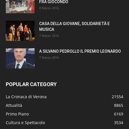
FRÀ GIOCONDO
8 Marzo 2016
CASA DELLA GIOVANE, SOLIDARIETÀ E
MUSICA
7 Marzo 2016
A SILVANO PEDROLLO IL PREMIO LEONARDO
7 Marzo 2016
POPULAR CATEGORY
La Cronaca di Verona
21554
Attualità
8865
Primo Piano
6169
Cultura e Spettacolo
3534