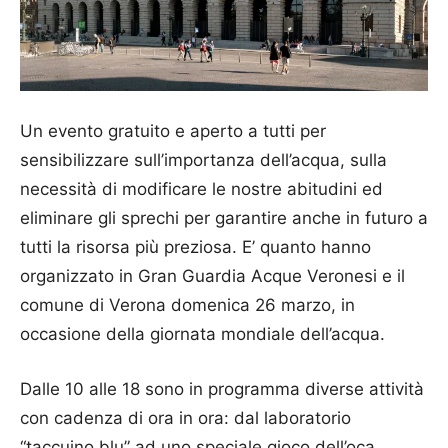
Un evento gratuito e aperto a tutti per
sensibilizzare sull’importanza dell’acqua, sulla
necessità di modificare le nostre abitudini ed
eliminare gli sprechi per garantire anche in futuro a
tutti la risorsa più preziosa. E’ quanto hanno
organizzato in Gran Guardia Acque Veronesi e il
comune di Verona domenica 26 marzo, in
occasione della giornata mondiale dell’acqua.
Dalle 10 alle 18 sono in programma diverse attività
con cadenza di ora in ora: dal laboratorio
“taccuino blu” ad uno speciale gioco dell’oca,