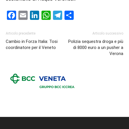
Facebook
Email
LinkedIn
WhatsApp
Telegram
Condividi
Articolo precedente
Articolo successivo
Cambio in Forza Italia: Tosi
Polizia sequestra droga e più
coordinatore per il Veneto
di 8000 euro a un pusher a
Verona