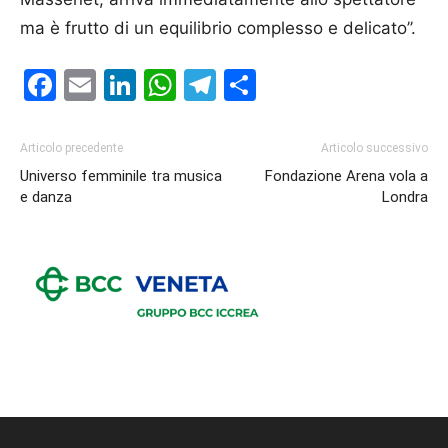
ma è frutto di un equilibrio complesso e delicato’’.
Facebook
Email
LinkedIn
WhatsApp
Telegram
Condividi
Articolo precedente
Articolo successivo
Universo femminile tra musica
Fondazione Arena vola a
e danza
Londra