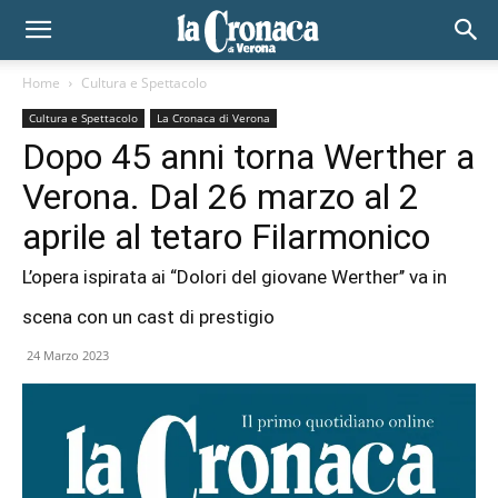
Home
Cultura e Spettacolo
Cultura e Spettacolo
La Cronaca di Verona
Dopo 45 anni torna Werther a
Verona. Dal 26 marzo al 2
aprile al tetaro Filarmonico
L’opera ispirata ai “Dolori del giovane Werther’’ va in
scena con un cast di prestigio
24 Marzo 2023