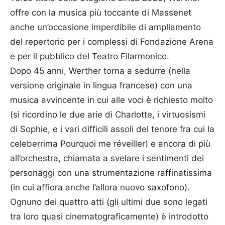
offre con la musica più toccante di Massenet
anche un’occasione imperdibile di ampliamento
del repertorio per i complessi di Fondazione Arena
e per il pubblico del Teatro Filarmonico.
Dopo 45 anni, Werther torna a sedurre (nella
versione originale in lingua francese) con una
musica avvincente in cui alle voci è richiesto molto
(si ricordino le due arie di Charlotte, i virtuosismi
di Sophie, e i vari difficili assoli del tenore fra cui la
celeberrima Pourquoi me réveiller) e ancora di più
all’orchestra, chiamata a svelare i sentimenti dei
personaggi con una strumentazione raffinatissima
(in cui affiora anche l’allora nuovo saxofono).
Ognuno dei quattro atti (gli ultimi due sono legati
tra loro quasi cinematograficamente) è introdotto