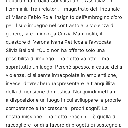
opportunità e dalla Consulta delle As­sociazioni
Femminili. Tra i relatori, il magistrato del Tribunale
di Milano Fabio Roia, insignito dell’Ambrogino d’oro
per il suo impegno nel contrasto alla violenza di
genere, la criminologa Cinzia Mammoliti, il
questore di Verona Ivana Petricca e l’avvocata
Silvia Belloni. “Quid non ha offerto solo una
possibilità di impiego – ha detto Valotto – ma
soprattutto un luogo. Perché spesso, a causa della
violenza, ci si sente intrappolate in ambienti che,
invece, dovrebbero rappresentare la tranquillità
della dimensione domestica. Noi quindi mettiamo
a disposizione un luogo in cui sviluppare le proprie
competenze e far crescere i propri sogni”. La
nostra missione – ha detto Pecchini – è quella di
raccogliere fondi a favore di progetti di sostegno a