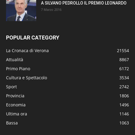
A SILVANO PEDROLLO IL PREMIO LEONARDO
7 Marzo 2016
POPULAR CATEGORY
La Cronaca di Verona
21554
Attualità
8867
Primo Piano
6172
Cultura e Spettacolo
3534
Sport
2742
Provincia
1806
Economia
1496
Ultima ora
1146
Bassa
1063