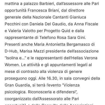
mattina a palazzo Barbieri, dall’assessore alle Pari
opportunità Fran­cesca Briani, dal direttore
generale della Nazionale Cantanti Gianluca
Pecchini con Daniela Del Gaudio, da Anna Fiscale
e Valeria Valot­to per Progetto Quid e dalla
rappresentante di Telefono Rosa Sara Gini.
Presenti anche Maria Antonietta Berga­ma­sco di
D-Hub, Ma­risa Mazzi presidente dell’associazione
“Isolina e…” e le rappresentanti dell’Hellas Ve­rona
Women. Le attività e gli appuntamenti legati al
mese di contrasto alla violenza di genere
proseguono oggi. Alle 16.30, in sala convegni della
Gran Guardia, si terrà l’evento “Violenza
psicologica. Rico­noscerla e difendersi”,
coorganizzato dall’As­ses­sorato alle Pari