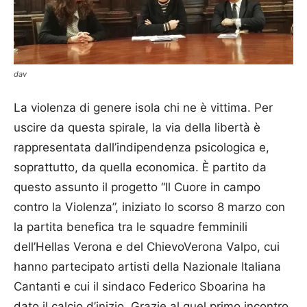
dav
La violenza di genere isola chi ne è vittima. Per
uscire da questa spirale, la via della libertà è
rappresentata dall’indipendenza psicologica e,
soprattutto, da quella economica. È partito da
questo assunto il progetto “Il Cuore in campo
contro la Violenza”, iniziato lo scorso 8 marzo con
la partita benefica tra le squadre femminili
dell’Hellas Verona e del ChievoVerona Valpo, cui
hanno partecipato artisti della Nazionale Italiana
Cantanti e cui il sindaco Federico Sboarina ha
dato il calcio d’inizio. Grazie al quel primo incontro,