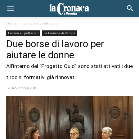
Home
Cultura e Spettacolo
Cultura e Spettacolo
La Cronaca di Verona
Due borse di lavoro per
aiutare le donne
All’interno del “Progetto Quid” sono stati attivati i due
tirocini formativi già rinnovati
26 Novembre 2019