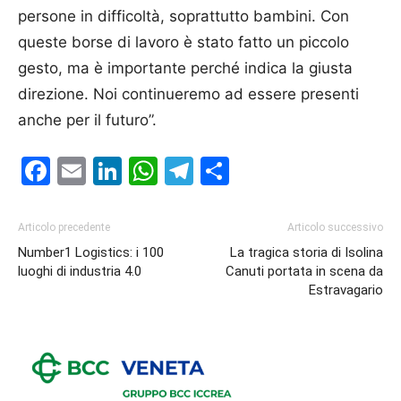
persone in difficoltà, soprattutto bambini. Con
queste borse di lavoro è stato fatto un piccolo
gesto, ma è importante perché indica la giusta
direzione. Noi continueremo ad essere presenti
anche per il futuro”.
Facebook
Email
LinkedIn
WhatsApp
Telegram
Condividi
Articolo precedente
Articolo successivo
Number1 Logistics: i 100
La tragica storia di Isolina
luoghi di industria 4.0
Canuti portata in scena da
Estravagario