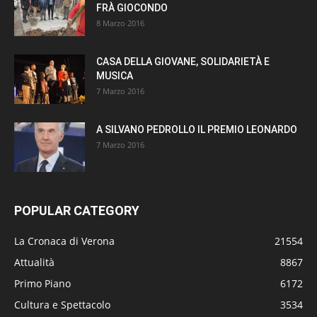
FRÀ GIOCONDO
8 Marzo 2016
CASA DELLA GIOVANE, SOLIDARIETÀ E
MUSICA
7 Marzo 2016
A SILVANO PEDROLLO IL PREMIO LEONARDO
7 Marzo 2016
POPULAR CATEGORY
La Cronaca di Verona
21554
Attualità
8867
Primo Piano
6172
Cultura e Spettacolo
3534