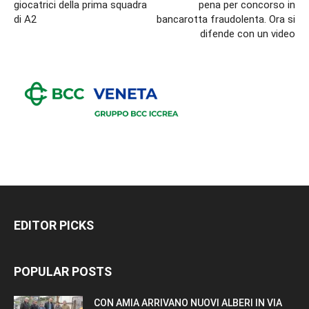
giocatrici della prima squadra
pena per concorso in
di A2
bancarotta fraudolenta. Ora si
difende con un video
EDITOR PICKS
POPULAR POSTS
CON AMIA ARRIVANO NUOVI ALBERI IN VIA