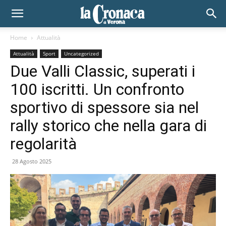
Home
Attualità
Attualità
Sport
Uncategorized
Due Valli Classic, superati i
100 iscritti. Un confronto
sportivo di spessore sia nel
rally storico che nella gara di
regolarità
28 Agosto 2025