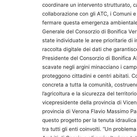
coordinare un intervento strutturato, ca
collaborazione con gli ATC, i Comuni e t
fermare questa emergenza ambientale e m
Generale del Consorzio di Bonifica Ve
state individuate le aree prioritarie di
raccolta digitale dei dati che garanti
Presidente del Consorzio di Bonifica A
scavate negli argini minacciano i camp
proteggono cittadini e centri abitati.
concreta a tutta la comunità, costruen
l’agricoltura e la sicurezza del territo
vicepresidente della provincia di Vice
provincia di Verona Flavio Massimo Pasi
questo progetto per la tenuta idraulica 
tra tutti gli enti coinvolti. ”Un problem