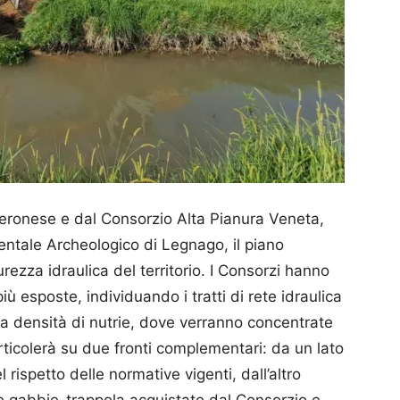
Veronese e dal Consorzio Alta Pianura Veneta,
ntale Archeologico di Legnago, il piano
urezza idraulica del territorio. I Consorzi hanno
ù esposte, individuando i tratti di rete idraulica
lta densità di nutrie, dove verranno concentrate
 articolerà su due fronti complementari: da un lato
 rispetto delle normative vigenti, dall’altro