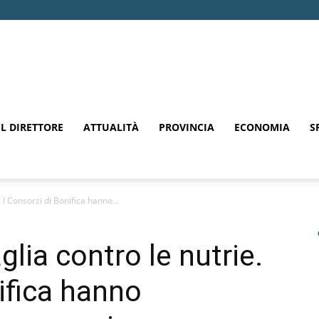
EL DIRETTORE
ATTUALITÀ
PROVINCIA
ECONOMIA
S
. I Consorzi di Bonifica hanno...
aglia contro le nutrie.
ifica hanno