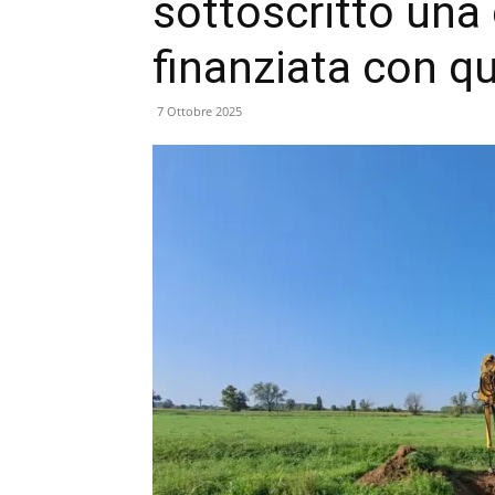
sottoscritto una
finanziata con q
7 Ottobre 2025