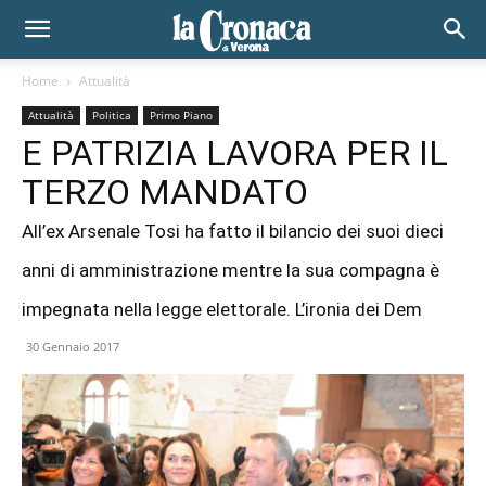
Home
Attualità
Attualità
Politica
Primo Piano
E PATRIZIA LAVORA PER IL
TERZO MANDATO
All’ex Arsenale Tosi ha fatto il bilancio dei suoi dieci
anni di amministrazione mentre la sua compagna è
impegnata nella legge elettorale. L’ironia dei Dem
30 Gennaio 2017