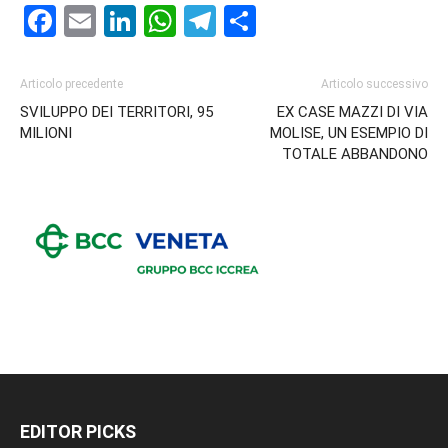
Facebook
Email
LinkedIn
WhatsApp
Telegram
Condividi
Articolo precedente
Articolo successivo
SVILUPPO DEI TERRITORI, 95
EX CASE MAZZI DI VIA
MILIONI
MOLISE, UN ESEMPIO DI
TOTALE ABBANDONO
EDITOR PICKS