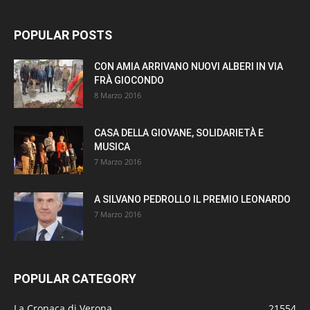
POPULAR POSTS
CON AMIA ARRIVANO NUOVI ALBERI IN VIA
FRÀ GIOCONDO
8 Marzo 2016
CASA DELLA GIOVANE, SOLIDARIETÀ E
MUSICA
7 Marzo 2016
A SILVANO PEDROLLO IL PREMIO LEONARDO
7 Marzo 2016
POPULAR CATEGORY
La Cronaca di Verona
21554