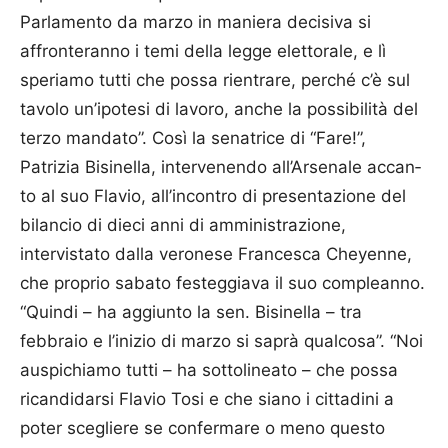
Parlamento da marzo in maniera decisiva si
affronteranno i temi della legge elettorale, e lì
speriamo tutti che possa rientrare, perché c’è sul
tavolo un’ipotesi di lavoro, anche la possibilità del
terzo mandato”. Così la senatrice di “Fare!”,
Patrizia Bisinella, intervenendo all’Arsenale ac­can­
to al suo Flavio, all’incontro di presentazione del
bilancio di dieci anni di amministrazione,
intervistato dalla veronese Francesca Cheyenne,
che proprio sabato festeggiava il suo compleanno.
“Quindi – ha aggiunto la sen. Bisi­nella – tra
febbraio e l’inizio di mar­zo si saprà qualcosa”. “Noi
auspichiamo tutti – ha sottolineato – che possa
ricandidarsi Flavio Tosi e che siano i cittadini a
poter scegliere se confermare o meno questo