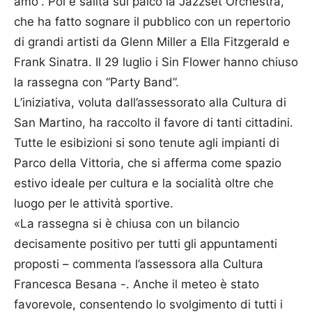
amo”. Poi è salita sul palco la Jazzset Orchestra,
che ha fatto sognare il pubblico con un repertorio
di grandi artisti da Glenn Miller a Ella Fitzgerald e
Frank Sinatra. Il 29 luglio i Sin Flower hanno chiuso
la rassegna con “Party Band”.
L’iniziativa, voluta dall’assessorato alla Cultura di
San Martino, ha raccolto il favore di tanti cittadini.
Tutte le esibizioni si sono tenute agli impianti di
Parco della Vittoria, che si afferma come spazio
estivo ideale per cultura e la socialità oltre che
luogo per le attività sportive.
«La rassegna si è chiusa con un bilancio
decisamente positivo per tutti gli appuntamenti
proposti – commenta l’assessora alla Cultura
Francesca Besana -. Anche il meteo è stato
favorevole, consentendo lo svolgimento di tutti i