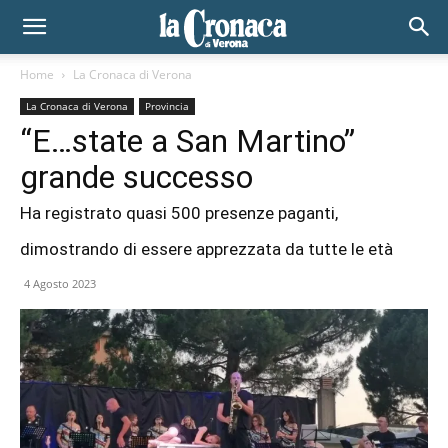
Home
La Cronaca di Verona
La Cronaca di Verona
Provincia
“E…state a San Martino”
grande successo
Ha registrato quasi 500 presenze paganti,
dimostrando di essere apprezzata da tutte le età
4 Agosto 2023