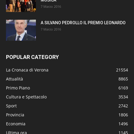
7 Marzo 2016
A SILVANO PEDROLLO IL PREMIO LEONARDO
7 Marzo 2016
POPULAR CATEGORY
La Cronaca di Verona
21554
Attualità
8865
Primo Piano
6169
Cultura e Spettacolo
3534
Sport
2742
Provincia
1806
Economia
1496
Ultima ora
1145