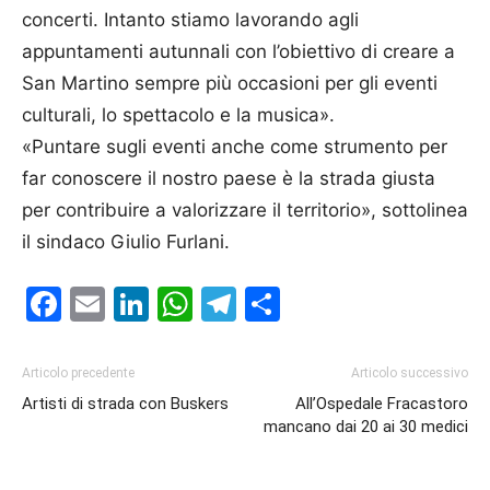
concerti. Intanto stiamo lavorando agli
appuntamenti autunnali con l’obiettivo di creare a
San Martino sempre più occasioni per gli eventi
culturali, lo spettacolo e la musica».
«Puntare sugli eventi anche come strumento per
far conoscere il nostro paese è la strada giusta
per contribuire a valorizzare il territorio», sottolinea
il sindaco Giulio Furlani.
Facebook
Email
LinkedIn
WhatsApp
Telegram
Condividi
Articolo precedente
Articolo successivo
Artisti di strada con Buskers
All’Ospedale Fracastoro
mancano dai 20 ai 30 medici