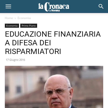
Home
Economia
Economia
Primo Piano
EDUCAZIONE FINANZIARIA
A DIFESA DEI
RISPARMIATORI
17 Giugno 2016