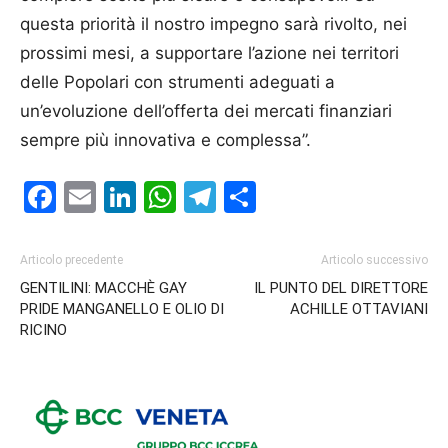
questa priorità il nostro impegno sarà rivolto, nei
prossimi mesi, a supportare l’azione nei territori
delle Popolari con strumenti adeguati a
un’evoluzione dell’offerta dei mercati finanziari
sempre più innovativa e complessa”.
Facebook
Email
LinkedIn
WhatsApp
Telegram
Condividi
Articolo precedente
Articolo successivo
GENTILINI: MACCHÈ GAY
IL PUNTO DEL DIRETTORE
PRIDE MANGANELLO E OLIO DI
ACHILLE OTTAVIANI
RICINO