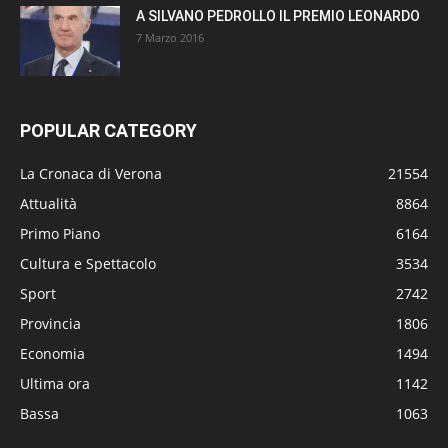
A SILVANO PEDROLLO IL PREMIO LEONARDO
7 Marzo 2016
POPULAR CATEGORY
La Cronaca di Verona
21554
Attualità
8864
Primo Piano
6164
Cultura e Spettacolo
3534
Sport
2742
Provincia
1806
Economia
1494
Ultima ora
1142
Bassa
1063