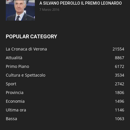
A SILVANO PEDROLLO IL PREMIO LEONARDO
7 Marzo 2016
POPULAR CATEGORY
La Cronaca di Verona
21554
Attualità
8867
Primo Piano
6172
Cultura e Spettacolo
3534
Sport
2742
Provincia
1806
Economia
1496
Ultima ora
1146
Bassa
1063