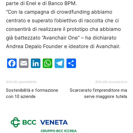
parte di Enel e di Banco BPM.
“Con la campagna di crowdfunding abbiamo
centrato e superato l’obiettivo di raccolta che ci
consentirà di realizzare il prototipo cha abbiamo
già battezzato “Avanchair One” – ha dichiarato
Andrea Depalo Founder e ideatore di Avanchair.
Facebook
Email
LinkedIn
WhatsApp
Telegram
Condividi
Articolo precedente
Articolo successivo
Sostenibilità e formazione
Scarcerato l’imprenditore ma
con 10 aziende
serve maggiore tutela