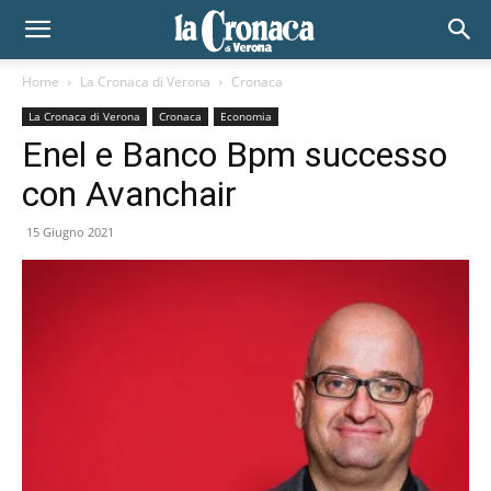
Home
La Cronaca di Verona
Cronaca
La Cronaca di Verona
Cronaca
Economia
Enel e Banco Bpm successo
con Avanchair
15 Giugno 2021