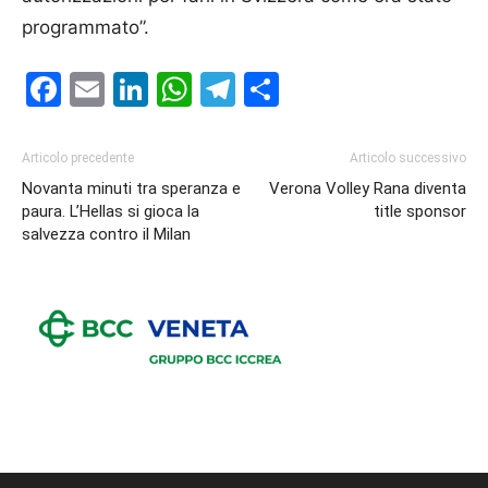
programmato”.
Facebook
Email
LinkedIn
WhatsApp
Telegram
Condividi
Articolo precedente
Articolo successivo
Novanta minuti tra speranza e
Verona Volley Rana diventa
paura. L’Hellas si gioca la
title sponsor
salvezza contro il Milan