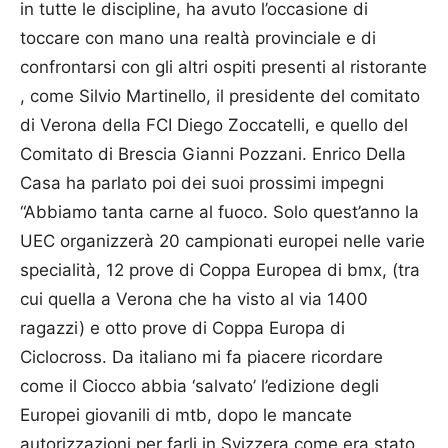
in tutte le discipline, ha avuto l’occasione di
toccare con mano una realtà provinciale e di
confrontarsi con gli altri ospiti presenti al ristorante
, come Silvio Martinello, il presidente del comitato
di Verona della FCI Diego Zoccatelli, e quello del
Comitato di Brescia Gianni Pozzani. Enrico Della
Casa ha parlato poi dei suoi prossimi impegni
“Abbiamo tanta carne al fuoco. Solo quest’anno la
UEC organizzerà 20 campionati europei nelle varie
specialità, 12 prove di Coppa Europea di bmx, (tra
cui quella a Verona che ha visto al via 1400
ragazzi) e otto prove di Coppa Europa di
Ciclocross. Da italiano mi fa piacere ricordare
come il Ciocco abbia ‘salvato’ l’edizione degli
Europei giovanili di mtb, dopo le mancate
autorizzazioni per farli in Svizzera come era stato