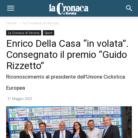
Home
La Cronaca di Verona
La Cronaca di Verona
Sport
Enrico Della Casa “in volata”.
Consegnato il premio “Guido
Rizzetto”
Riconoscimento al presidente dell’Unione Ciclistica
Europea
31 Maggio 2023