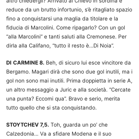
altro chiedergli? Arrivato al Chievo in sordina e
reduce da un brutto infortunio, s’è ritagliato spazio
fino a conquistarsi una maglia da titolare e la
fiducia di Marcolini. Come ripagarlo? Con un gol
“alla Marcolini” e tanti saluti alla Cremonese. Per
dirla alla Califano, “tutto il resto è…Di Noia”.
DI CARMINE 8.
Beh, di sicuro lui esce vincitore da
Bergamo. Magari dirà che sono due gol inutili, ma i
gol non sono mai inutili. Prima doppietta in serie A,
un altro messaggio a Juric e alla società. “Cercate
una punta? Eccomi qua”. Bravo e serio, merita
tutto quello che si sta conquistando.
STOYTCHEV 7,5.
Toh, guarda un po’ che
Calzedonia… Va a sfidare Modena e il suo