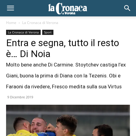
Home
La Cronaca di Verona
La Cronaca di Verona
Sport
Entra e segna, tutto il resto
è… Di Noia
Molto bene anche Di Carmine. Stoytchev castiga l’ex
Giani, buona la prima di Diana con la Tezenis. Obi e
Faraoni da rivedere, Fresco medita sulla sua Virtus
9 Dicembre 2019