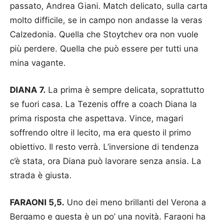
passato, Andrea Giani. Match delicato, sulla carta
molto difficile, se in campo non andasse la veras
Calzedonia. Quella che Stoytchev ora non vuole
più perdere. Quella che può essere per tutti una
mina vagante.
DIANA 7.
La prima è sempre delicata, soprattutto
se fuori casa. La Tezenis offre a coach Diana la
prima risposta che aspettava. Vince, magari
soffrendo oltre il lecito, ma era questo il primo
obiettivo. Il resto verrà. L’inversione di tendenza
c’è stata, ora Diana può lavorare senza ansia. La
strada è giusta.
FARAONI 5,5.
Uno dei meno brillanti del Verona a
Bergamo e questa è un po’ una novità. Faraoni ha