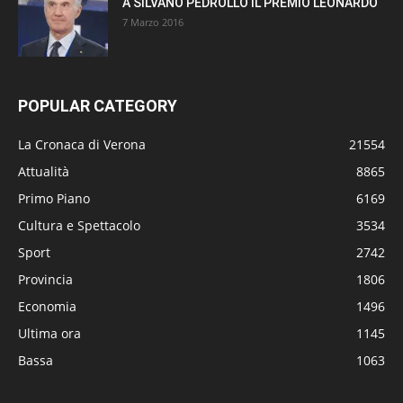
A SILVANO PEDROLLO IL PREMIO LEONARDO
7 Marzo 2016
POPULAR CATEGORY
La Cronaca di Verona
21554
Attualità
8865
Primo Piano
6169
Cultura e Spettacolo
3534
Sport
2742
Provincia
1806
Economia
1496
Ultima ora
1145
Bassa
1063