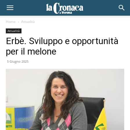
Home
Attualità
Attualità
Erbè. Sviluppo e opportunità
per il melone
5 Giugno 2025