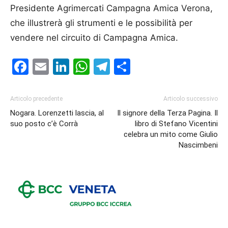
Presidente Agrimercati Campagna Amica Verona,
che illustrerà gli strumenti e le possibilità per
vendere nel circuito di Campagna Amica.
Facebook
Email
LinkedIn
WhatsApp
Telegram
Condividi
Articolo precedente
Articolo successivo
Nogara. Lorenzetti lascia, al
Il signore della Terza Pagina. Il
suo posto c’è Corrà
libro di Stefano Vicentini
celebra un mito come Giulio
Nascimbeni