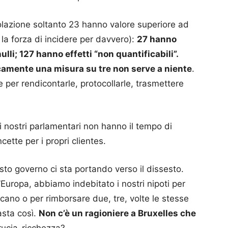
volazione soltanto 23 hanno valore superiore ad
la forza di incidere per davvero):
27 hanno
nulli; 127 hanno effetti “non quantificabili”.
icamente una misura su tre non serve a niente
.
per rendicontarle, protocollarle, trasmettere
i nostri parlamentari non hanno il tempo di
ette per i propri clientes.
esto governo ci sta portando verso il dissesto.
Europa, abbiamo indebitato i nostri nipoti per
cano o per rimborsare due, tre, volte le stesse
asta così.
Non c’è un ragioniere a Bruxelles che