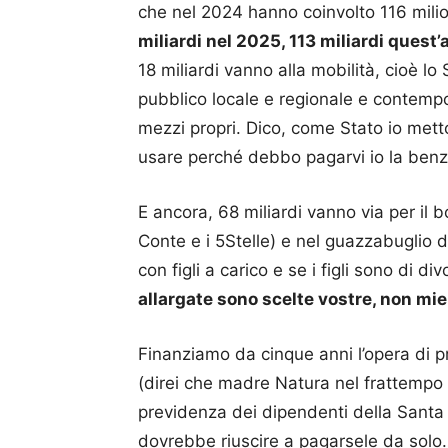
che nel 2024 hanno coinvolto 116 milio
miliardi nel 2025, 113 miliardi quest’
18 miliardi vanno alla mobilità, cioè lo 
pubblico locale e regionale e contemp
mezzi propri. Dico, come Stato io metto
usare perché debbo pagarvi io la ben
E ancora, 68 miliardi vanno via per il 
Conte e i 5Stelle) e nel guazzabuglio d
con figli a carico e se i figli sono di di
allargate sono scelte vostre, non mie
Finanziamo da cinque anni l’opera di pr
(direi che madre Natura nel frattempo 
previdenza dei dipendenti della Santa
dovrebbe riuscire a pagarsele da solo…