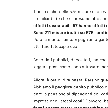
Il bello è che delle 575 misure di age
un miliardo (e che si presume abbiano 
effetti trascurabili, 57 hanno effetti 
Sono 211 misure inutili su 575, prat
Però la manteniamo. E paghiamo gente 
atti, fare fotocopie ecc
Sono dati pubblici, depositati, ma che 
leggere presi come sono a trovare manc
Allora, è ora di dire basta. Persino qu
Abbiamo il peggiore debito pubblico d’
dare la pensione ai dipendenti del Vati
imprese degli stessi costi? Davvero, b