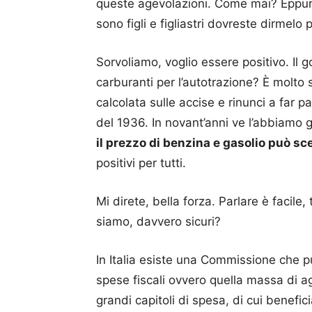
queste agevolazioni. Come mai? Eppure
sono figli e figliastri dovreste dirmelo
Sorvoliamo, voglio essere positivo. Il 
carburanti per l’autotrazione? È molto s
calcolata sulle accise e rinunci a far p
del 1936. In novant’anni ve l’abbiamo
il prezzo di benzina e gasolio può sce
positivi per tutti.
Mi direte, bella forza. Parlare è facile
siamo, davvero sicuri?
In Italia esiste una Commissione che 
spese fiscali ovvero quella massa di ag
grandi capitoli di spesa, di cui benefici