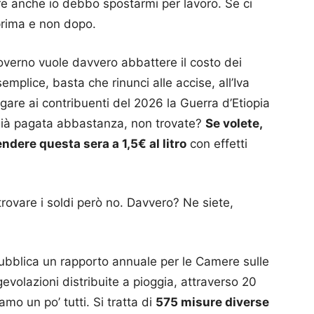
 anche io debbo spostarmi per lavoro. Se ci
 prima e non dopo.
governo vuole davvero abbattere il costo dei
emplice, basta che rinunci alle accise, all’Iva
agare ai contribuenti del 2026 la Guerra d’Etiopia
 già pagata abbastanza, non trovate?
Se volete,
ndere questa sera a 1,5€ al litro
con effetti
, trovare i soldi però no. Davvero? Ne siete,
pubblica un rapporto annuale per le Camere sulle
evolazioni distribuite a pioggia, attraverso 20
amo un po’ tutti. Si tratta di
575 misure diverse