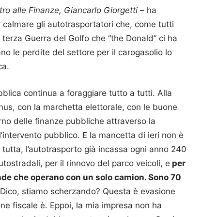
istro alle Finanze, Giancarlo Giorgetti
– ha
r calmare gli autotrasportatori che, come tutti
a terza Guerra del Golfo che “the Donald” ci ha
le perdite del settore per il carogasolio lo
ca.
blica continua a foraggiare tutto a tutti. Alla
onus, con la marchetta elettorale, con le buone
erno delle finanze pubbliche attraverso la
intervento pubblico. E la mancetta di ieri non è
 tutta, l’autotrasporto già incassa ogni anno 240
ostradali, per il rinnovo del parco veicoli, e
per
nde che operano con un solo camion. Sono 70
 Dico, stiamo scherzando? Questa è evasione
ne fiscale è. Eppoi, la mia impresa non ha