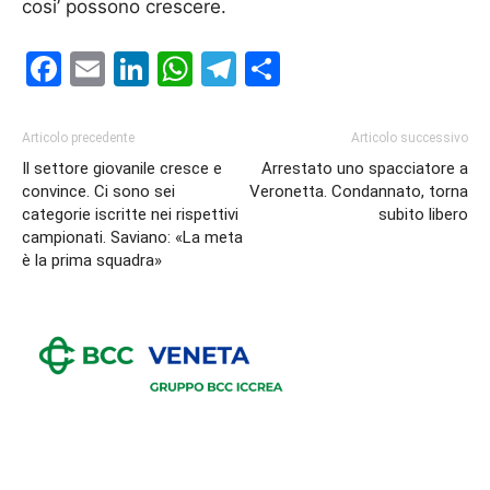
cosi’ possono crescere.
Facebook
Email
LinkedIn
WhatsApp
Telegram
Condividi
Articolo precedente
Articolo successivo
Il settore giovanile cresce e
Arrestato uno spacciatore a
convince. Ci sono sei
Veronetta. Condannato, torna
categorie iscritte nei rispettivi
subito libero
campionati. Saviano: «La meta
è la prima squadra»