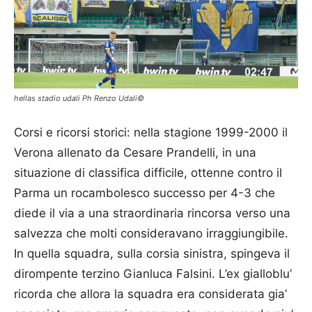
hellas stadio udali Ph Renzo Udali©
Corsi e ricorsi storici: nella stagione 1999-2000 il
Verona allenato da Cesare Prandelli, in una
situazione di classifica difficile, ottenne contro il
Parma un rocambolesco successo per 4-3 che
diede il via a una straordinaria rincorsa verso una
salvezza che molti consideravano irraggiungibile.
In quella squadra, sulla corsia sinistra, spingeva il
dirompente terzino Gianluca Falsini. L’ex gialloblu’
ricorda che allora la squadra era considerata gia’