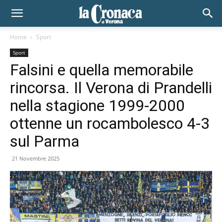
Home
Sport
Sport
Falsini e quella memorabile
rincorsa. Il Verona di Prandelli
nella stagione 1999-2000
ottenne un rocambolesco 4-3
sul Parma
21 Novembre 2025