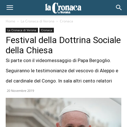
Home
La Cronaca di Verona
Cronaca
La Cronaca di Verona
Cronaca
Festival della Dottrina Sociale
della Chiesa
Si parte con il videomessaggio di Papa Bergoglio.
Seguiranno le testimonianze del vescovo di Aleppo e
del cardinale del Congo. In sala altri cento relatori
20 Novembre 2019