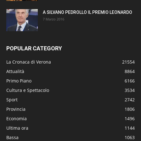
A SILVANO PEDROLLO IL PREMIO LEONARDO
7 Marzo 2016
POPULAR CATEGORY
La Cronaca di Verona
21554
Attualità
8864
Primo Piano
6166
Cultura e Spettacolo
3534
Sport
2742
Provincia
1806
Economia
1496
Ultima ora
1144
Bassa
1063