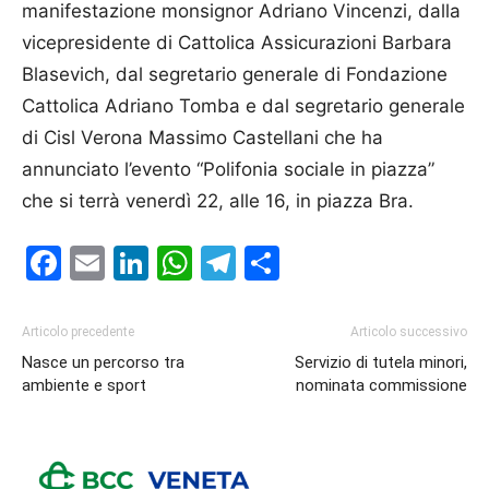
manifestazione monsignor Adriano Vincenzi, dalla
vicepresidente di Cat­tolica Assicurazioni Barbara
Blasevich, dal segretario generale di Fondazione
Cattolica Adriano Tomba e dal segretario generale
di Cisl Verona Massimo Castellani che ha
annunciato l’evento “Polifonia sociale in piazza”
che si terrà venerdì 22, alle 16, in piazza Bra.
Facebook
Email
LinkedIn
WhatsApp
Telegram
Condividi
Articolo precedente
Articolo successivo
Nasce un percorso tra
Servizio di tutela minori,
ambiente e sport
nominata commissione