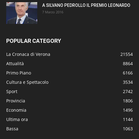
A SILVANO PEDROLLO IL PREMIO LEONARDO
7 Marzo 2016
POPULAR CATEGORY
La Cronaca di Verona
21554
Attualità
8864
Primo Piano
6166
Cultura e Spettacolo
3534
Sport
2742
Provincia
1806
Economia
1496
Ultima ora
1144
Bassa
1063