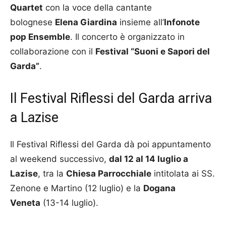
Quartet
con la voce della cantante
bolognese
Elena Giardina
insieme all’
Infonote
pop Ensemble
. Il concerto è organizzato in
collaborazione con il
Festival “Suoni e Sapori del
Garda”
.
Il Festival Riflessi del Garda arriva
a Lazise
Il Festival Riflessi del Garda dà poi appuntamento
al weekend successivo,
dal 12 al 14 luglio a
Lazise
, tra la
Chiesa Parrocchiale
intitolata ai SS.
Zenone e Martino (12 luglio) e la
Dogana
Veneta
(13-14 luglio).