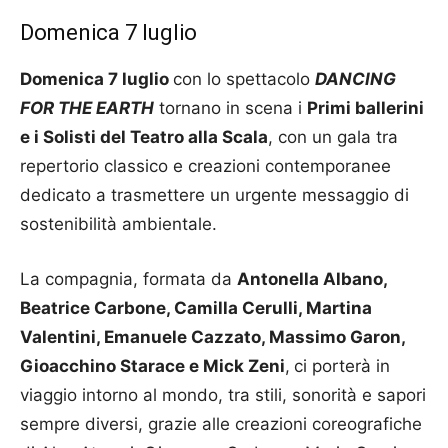
Domenica 7 luglio
Domenica 7 luglio
con lo spettacolo
DANCING
FOR THE EARTH
tornano in scena i
Primi ballerini
e i Solisti del Teatro alla Scala
, con un gala tra
repertorio classico e creazioni contemporanee
dedicato a trasmettere un urgente messaggio di
sostenibilità ambientale.
La compagnia, formata da
Antonella Albano,
Beatrice Carbone, Camilla Cerulli, Martina
Valentini, Emanuele Cazzato, Massimo Garon,
Gioacchino Starace e Mick Zeni
,
ci porterà in
viaggio intorno al mondo, tra stili, sonorità e sapori
sempre diversi, grazie alle creazioni coreografiche