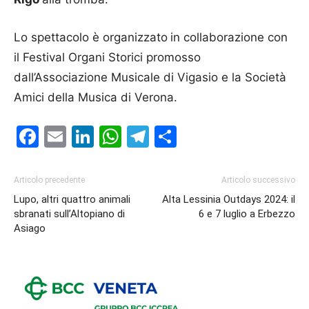
Lo spettacolo è organizzato
in collaborazione con
il Festival Organi Storici promosso
dall’Associazione Musicale di Vigasio e la Società
Amici della Musica di Verona.
Facebook
Email
LinkedIn
WhatsApp
Telegram
Condividi
Articolo precedente
Articolo successivo
Lupo, altri quattro animali
Alta Lessinia Outdays 2024: il
sbranati sull’Altopiano di
6 e 7 luglio a Erbezzo
Asiago