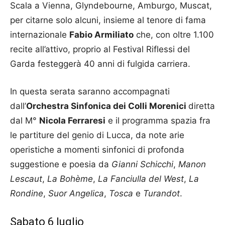
Scala a Vienna, Glyndebourne, Amburgo, Muscat,
per citarne solo alcuni, insieme al tenore di fama
internazionale
Fabio Armiliato
che, con oltre 1.100
recite all’attivo, proprio al Festival Riflessi del
Garda festeggerà 40 anni di fulgida carriera.
In questa serata saranno accompagnati
dall’
Orchestra Sinfonica dei Colli Morenici
diretta
dal M°
Nicola Ferraresi
e il programma spazia fra
le partiture del genio di Lucca, da note arie
operistiche a momenti sinfonici di profonda
suggestione e poesia da
Gianni Schicchi
,
Manon
Lescaut
,
La Bohème
,
La Fanciulla del West
,
La
Rondine
,
Suor Angelica
,
Tosca
e
Turandot
.
Sabato 6 luglio