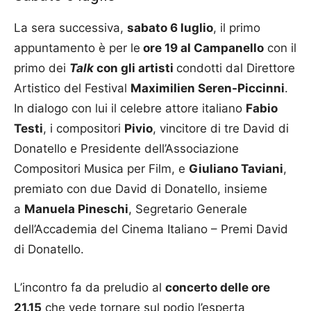
La sera successiva,
sabato 6 luglio
, il primo
appuntamento è per le
ore 19 al Campanello
con il
primo dei
Talk
con gli artisti
condotti dal Direttore
Artistico del Festival
Maximilien Seren-Piccinni
.
In dialogo con lui il celebre attore italiano
Fabio
Testi
, i compositori
Pivio
, vincitore di tre David di
Donatello e Presidente dell’Associazione
Compositori Musica per Film, e
Giuliano Taviani
,
premiato con due David di Donatello, insieme
a
Manuela Pineschi
, Segretario Generale
dell’Accademia del Cinema Italiano – Premi David
di Donatello.
L’incontro fa da preludio al
concerto delle ore
21.15
che vede tornare sul podio l’esperta