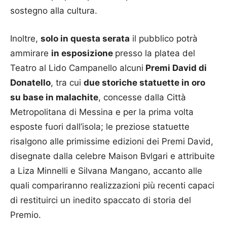
sostegno alla cultura.
Inoltre,
solo in questa serata
il pubblico potrà
ammirare
in esposizione
presso la platea del
Teatro al Lido Campanello alcuni
Premi David di
Donatello
, tra cui
due storiche statuette in oro
su base in malachite
, concesse dalla Città
Metropolitana di Messina e per la prima volta
esposte fuori dall’isola; le preziose statuette
risalgono alle primissime edizioni dei Premi David,
disegnate dalla celebre Maison Bvlgari e attribuite
a Liza Minnelli e Silvana Mangano, accanto alle
quali compariranno realizzazioni più recenti capaci
di restituirci un inedito spaccato di storia del
Premio.