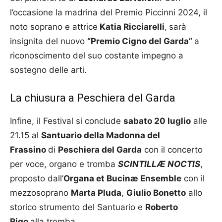
l’occasione la madrina del Premio Piccinni 2024, il
noto soprano e attrice
Katia Ricciarelli
,
sarà
insignita del nuovo
“Premio Cigno del Garda”
a
riconoscimento del suo costante impegno a
sostegno delle arti.
La chiusura a Peschiera del Garda
Infine, il Festival si conclude
sabato 20 luglio
alle
21.15 al
Santuario della Madonna del
Frassino
di
Peschiera del Garda
con il concerto
per voce, organo e tromba
SCINTILLÆ NOCTIS
,
proposto dall’
Organa et Bucinæ Ensemble
con il
mezzosoprano
Marta Pluda
,
Giulio Bonetto
allo
storico strumento del Santuario e
Roberto
Rigo
alla tromba.