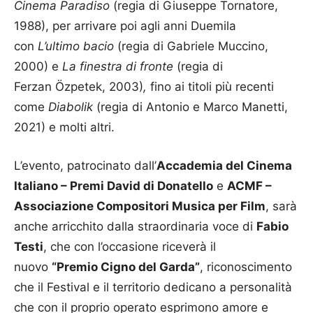
Cinema Paradiso
(regia di Giuseppe Tornatore,
1988), per arrivare poi agli anni Duemila
con
L’ultimo bacio
(regia di Gabriele Muccino,
2000) e
La finestra di fronte
(regia di
Ferzan Özpetek, 2003)
,
fino ai titoli più recenti
come
Diabolik
(regia di Antonio e Marco Manetti,
2021) e molti altri.
L’evento, patrocinato dall’
Accademia del Cinema
Italiano – Premi David di Donatello
e
ACMF –
Associazione Compositori Musica per Film
, sarà
anche arricchito dalla straordinaria voce di
Fabio
Testi
, che con l’occasione riceverà il
nuovo
“Premio Cigno del Garda”
, riconoscimento
che il Festival e il territorio dedicano a personalità
che con il proprio operato esprimono amore e