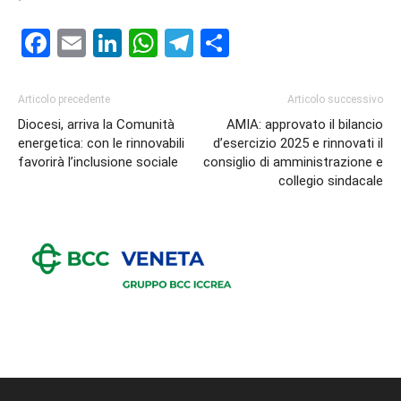
Facebook
Email
LinkedIn
WhatsApp
Telegram
Condividi
Articolo precedente
Articolo successivo
Diocesi, arriva la Comunità
AMIA: approvato il bilancio
energetica: con le rinnovabili
d’esercizio 2025 e rinnovati il
favorirà l’inclusione sociale
consiglio di amministrazione e
collegio sindacale