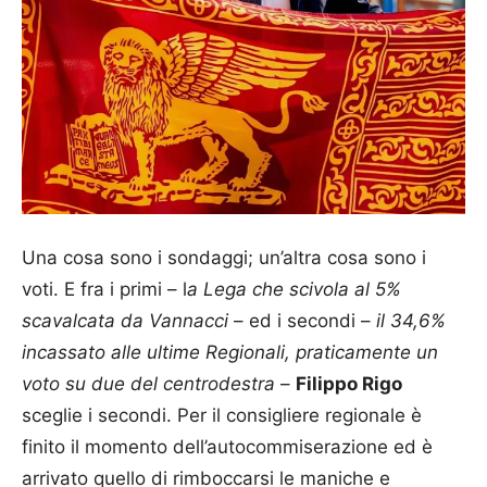
Una cosa sono i sondaggi; un’altra cosa sono i
voti. E fra i primi – l
a Lega che scivola al 5%
scavalcata da Vannacci
– ed i secondi –
il 34,6%
incassato alle ultime Regionali, praticamente un
voto su due del centrodestra
–
Filippo Rigo
sceglie i secondi. Per il consigliere regionale è
finito il momento dell’autocommiserazione ed è
arrivato quello di rimboccarsi le maniche e