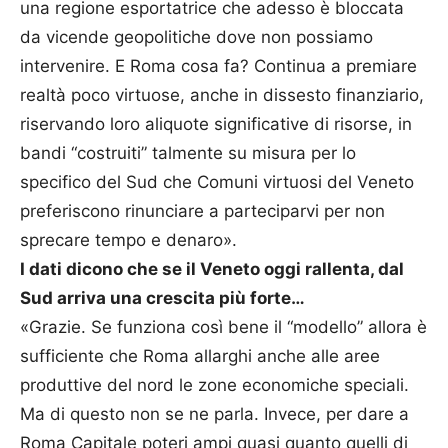
una regione esportatrice che adesso è bloccata
da vicende geopolitiche dove non possiamo
intervenire. E Roma cosa fa? Continua a premiare
realtà poco virtuose, anche in dissesto finanziario,
riservando loro aliquote significative di risorse, in
bandi “costruiti” talmente su misura per lo
specifico del Sud che Comuni virtuosi del Veneto
preferiscono rinunciare a parteciparvi per non
sprecare tempo e denaro».
I dati dicono che se il Veneto oggi rallenta, dal
Sud arriva una crescita più forte…
«Grazie. Se funziona così bene il “modello” allora è
sufficiente che Roma allarghi anche alle aree
produttive del nord le zone economiche speciali.
Ma di questo non se ne parla. Invece, per dare a
Roma Capitale poteri ampi quasi quanto quelli di