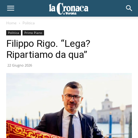
Home
Politica
Politica
Primo Piano
Filippo Rigo. “Lega?
Ripartiamo da qua”
22 Giugno 2026