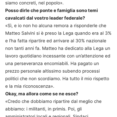
siamo concreti, nel popolo».
Posso dirle che ponte e famiglia sono temi
cavalcati dal vostro leader federale?
«Sì, e io non ho alcuna remora a risponderle che
Matteo Salvini si è preso la Lega quando era al 3%
e l’ha fatta ripartire ed arrivare al 30% nazionale
non tanti anni fa. Matteo ha dedicato alla Lega un
lavoro quotidiano incessante con un’attenzione ed
una perseveranza encomiabili. Ha pagato un
prezzo personale altissimo subendo processi
politici che non scordiamo. Ha tutto il mio rispetto
e la mia riconoscenza».
Okay, ma allora come se ne esce?
«Credo che dobbiamo ripartire dal meglio che
abbiamo: i militanti, in primis. Poi, gli
amministratori locali e regionali. Sindaci,