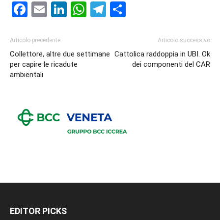
Facebook
Email
LinkedIn
WhatsApp
Telegram
Condividi
Articolo precedente
Articolo successivo
Collettore, altre due settimane
Cattolica raddoppia in UBI. Ok
per capire le ricadute
dei componenti del CAR
ambientali
EDITOR PICKS