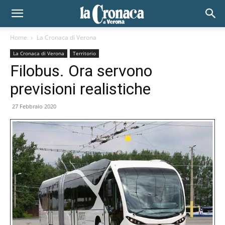
Home
La Cronaca di Verona
La Cronaca di Verona
Territorio
Filobus. Ora servono
previsioni realistiche
27 Febbraio 2020