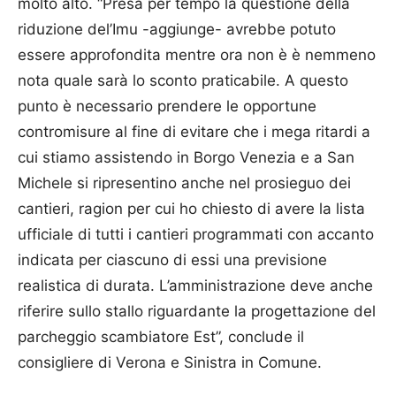
molto alto. “Presa per tempo la questione della
riduzione del’Imu -aggiunge- avrebbe potuto
essere approfondita mentre ora non è è nemmeno
nota quale sarà lo sconto praticabile. A questo
punto è necessario prendere le opportune
contromisure al fine di evitare che i mega ritardi a
cui stiamo assistendo in Borgo Venezia e a San
Michele si ripresentino anche nel prosieguo dei
cantieri, ragion per cui ho chiesto di avere la lista
ufficiale di tutti i cantieri programmati con accanto
indicata per ciascuno di essi una previsione
realistica di durata. L’am­mini­strazione deve anche
riferire sullo stallo riguardante la progettazione del
parcheggio scambiatore Est”, conclude il
consigliere di Verona e Sinistra in Comune.