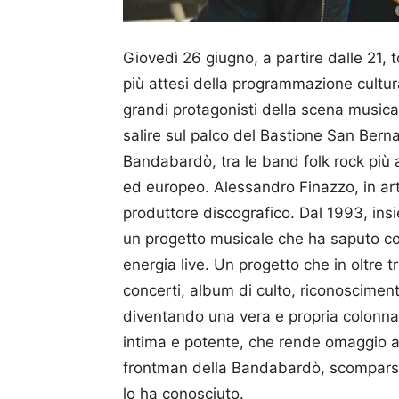
Giovedì 26 giugno, a partire dalle 21,
più attesi della programmazione cultural
grandi protagonisti della scena musical
salire sul palco del Bastione San Berna
Bandabardò, tra le band folk rock più
ed europeo. Alessandro Finazzo, in art
produttore discografico. Dal 1993, insi
un progetto musicale che ha saputo c
energia live. Un progetto che in oltre t
concerti, album di culto, riconosciment
diventando una vera e propria colonna
intima e potente, che rende omaggio a
frontman della Bandabardò, scomparso
lo ha conosciuto.