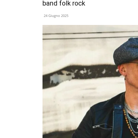
band folk rock
24 Giugno 2025