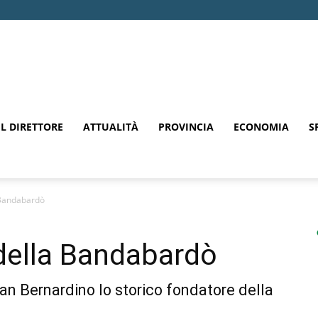
EL DIRETTORE
ATTUALITÀ
PROVINCIA
ECONOMIA
S
a Bandabardò
 della Bandabardò
San Bernardino lo storico fondatore della