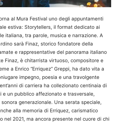
 torna al Mura Festival uno degli appuntamenti
e estiva: Storytellers, il format dedicato ai
e italiana, tra parole, musica e narrazione. A
rdino sarà Finaz, storico fondatore della
 amate e rappresentative del panorama italiano
e Finaz, è chitarrista virtuoso, compositore e
eme a Enrico “Erriquez” Greppi, ha dato vita a
oniugare impegno, poesia e una travolgente
rent’anni di carriera ha collezionato centinaia di
i e un pubblico affezionato e trasversale,
 sonora generazionale. Una serata speciale,
nche alla memoria di Erriquez, carismatico
 nel 2021, ma ancora presente nel cuore di chi