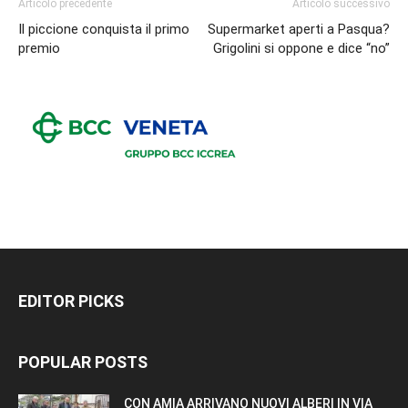
Articolo precedente
Articolo successivo
Il piccione conquista il primo
Supermarket aperti a Pasqua?
premio
Grigolini si oppone e dice “no”
EDITOR PICKS
POPULAR POSTS
CON AMIA ARRIVANO NUOVI ALBERI IN VIA