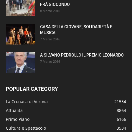
FRÀ GIOCONDO
8 Marzo 2016
CASA DELLA GIOVANE, SOLIDARIETÀ E
MUSICA
7 Marzo 2016
A SILVANO PEDROLLO IL PREMIO LEONARDO
7 Marzo 2016
POPULAR CATEGORY
La Cronaca di Verona
21554
Attualità
8864
Primo Piano
6166
Cultura e Spettacolo
3534