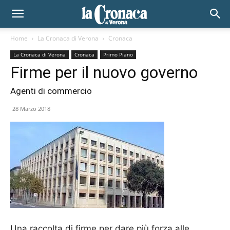
Home
La Cronaca di Verona
Cronaca
La Cronaca di Verona
Cronaca
Primo Piano
Firme per il nuovo governo
Agenti di commercio
28 Marzo 2018
Una raccolta di firme per dare più forza alle