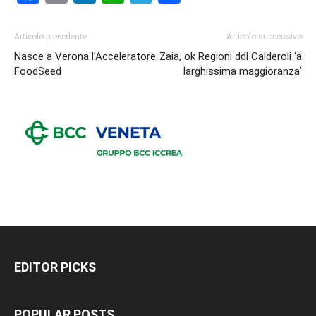
Articolo precedente
Articolo successivo
Nasce a Verona l’Acceleratore
Zaia, ok Regioni ddl Calderoli ‘a
FoodSeed
larghissima maggioranza’
EDITOR PICKS
POPULAR POSTS