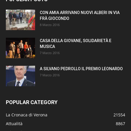
CON AMIA ARRIVANO NUOVI ALBERI IN VIA
FRÀ GIOCONDO
8 Marzo 2016
CASA DELLA GIOVANE, SOLIDARIETÀ E
MUSICA
7 Marzo 2016
A SILVANO PEDROLLO IL PREMIO LEONARDO
7 Marzo 2016
POPULAR CATEGORY
La Cronaca di Verona
21554
Attualità
8867