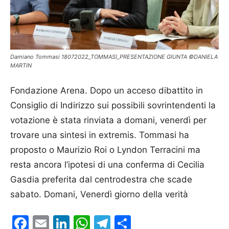
Damiano Tommasi 18072022_TOMMASI_PRESENTAZIONE GIUNTA ©DANIELA
MARTIN
Fondazione Arena. Dopo un acceso dibattito in
Consiglio di Indirizzo sui possibili sovrintendenti la
votazione è stata rinviata a domani, venerdì per
trovare una sintesi in extremis. Tommasi ha
proposto o Maurizio Roi o Lyndon Terracini ma
resta ancora l’ipotesi di una conferma di Cecilia
Gasdia preferita dal centrodestra che scade
sabato. Domani, Venerdì giorno della verità
Facebook
Email
LinkedIn
WhatsApp
Telegram
Condividi