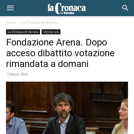
Home
La Cronaca di Verona
La Cronaca di Verona
Ultima ora
Fondazione Arena. Dopo
acceso dibattito votazione
rimandata a domani
2 Marzo 2023