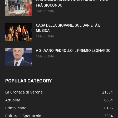
FRÀ GIOCONDO
8 Marzo 2016
CASA DELLA GIOVANE, SOLIDARIETÀ E
MUSICA
7 Marzo 2016
A SILVANO PEDROLLO IL PREMIO LEONARDO
7 Marzo 2016
POPULAR CATEGORY
La Cronaca di Verona
21554
Attualità
8864
Primo Piano
6166
Cultura e Spettacolo
3534