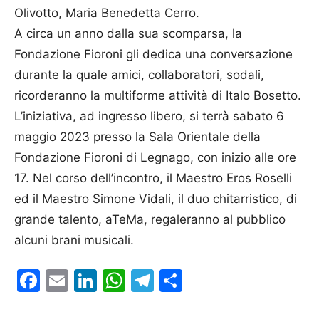
Olivotto, Maria Benedetta Cerro.
A circa un anno dalla sua scomparsa, la
Fondazione Fioroni gli dedica una conversazione
durante la quale amici, collaboratori, sodali,
ricorderanno la multiforme attività di Italo Bosetto.
L’iniziativa, ad ingresso libero, si terrà sabato 6
maggio 2023 presso la Sala Orientale della
Fondazione Fioroni di Legnago, con inizio alle ore
17. Nel corso dell’incontro, il Maestro Eros Roselli
ed il Maestro Simone Vidali, il duo chitarristico, di
grande talento, aTeMa, regaleranno al pubblico
alcuni brani musicali.
Facebook
Email
LinkedIn
WhatsApp
Telegram
Condividi