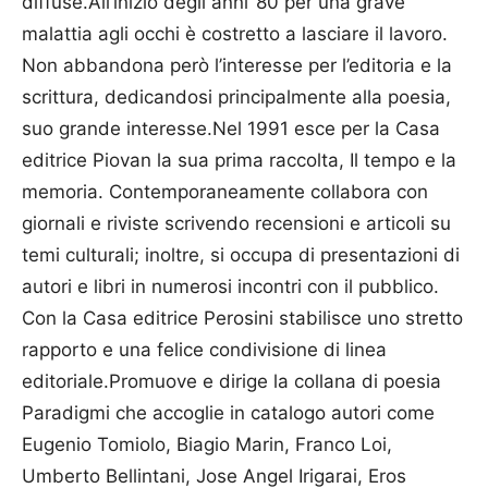
diffuse.All’inizio degli anni ’80 per una grave
malattia agli occhi è costretto a lasciare il lavoro.
Non abbandona però l’interesse per l’editoria e la
scrittura, dedicandosi principalmente alla poesia,
suo grande interesse.Nel 1991 esce per la Casa
editrice Piovan la sua prima raccolta, Il tempo e la
memoria. Contemporaneamente collabora con
giornali e riviste scrivendo recensioni e articoli su
temi culturali; inoltre, si occupa di presentazioni di
autori e libri in numerosi incontri con il pubblico.
Con la Casa editrice Perosini stabilisce uno stretto
rapporto e una felice condivisione di linea
editoriale.Promuove e dirige la collana di poesia
Paradigmi che accoglie in catalogo autori come
Eugenio Tomiolo, Biagio Marin, Franco Loi,
Umberto Bellintani, Jose Angel Irigarai, Eros