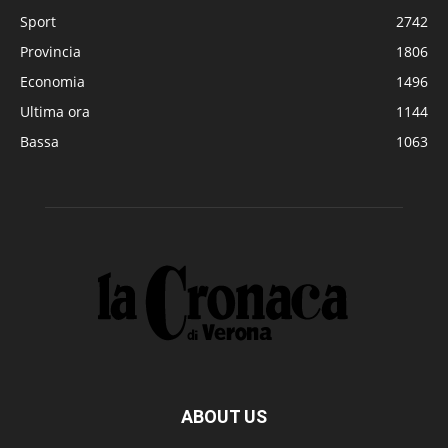
Sport
2742
Provincia
1806
Economia
1496
Ultima ora
1144
Bassa
1063
ABOUT US