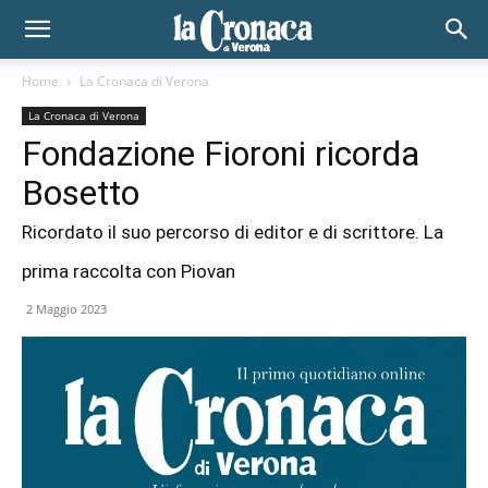
Home
La Cronaca di Verona
La Cronaca di Verona
Fondazione Fioroni ricorda
Bosetto
Ricordato il suo percorso di editor e di scrittore. La
prima raccolta con Piovan
2 Maggio 2023