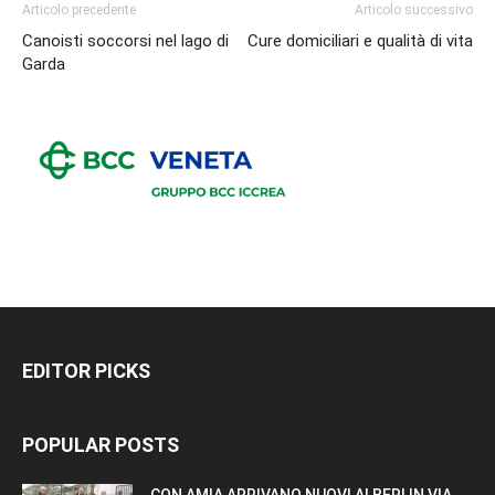
Articolo precedente
Articolo successivo
Canoisti soccorsi nel lago di
Cure domiciliari e qualità di vita
Garda
EDITOR PICKS
POPULAR POSTS
CON AMIA ARRIVANO NUOVI ALBERI IN VIA