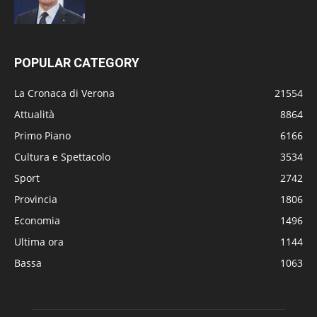
POPULAR CATEGORY
La Cronaca di Verona
21554
Attualità
8864
Primo Piano
6166
Cultura e Spettacolo
3534
Sport
2742
Provincia
1806
Economia
1496
Ultima ora
1144
Bassa
1063