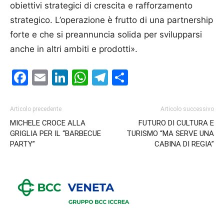
obiettivi strategici di crescita e rafforzamento
strategico. L’opera­zione è frutto di una partnership
forte e che si preannuncia solida per svilupparsi
anche in altri ambiti e prodotti».
Facebook
Email
LinkedIn
WhatsApp
Telegram
Condividi
Articolo precedente
Articolo successivo
MICHELE CROCE ALLA
FUTURO DI CULTURA E
GRIGLIA PER IL “BARBECUE
TURISMO “MA SERVE UNA
PARTY”
CABINA DI REGIA”