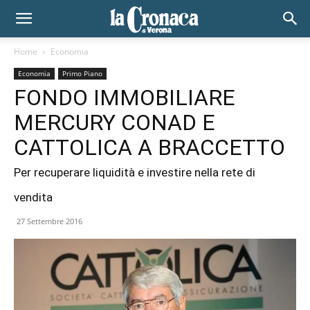
Home
Economia
Economia
Primo Piano
FONDO IMMOBILIARE
MERCURY CONAD E
CATTOLICA A BRACCETTO
Per recuperare liquidità e investire nella rete di
vendita
27 Settembre 2016