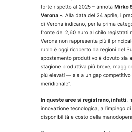
forte rispetto al 2025 – annota
Mirko S
Verona
-. Alla data del 24 aprile, i pre
di Verona indicano, per la prima catego
fronte dei 2,60 euro al chilo registrati
Verona non rappresenta più il principal
ruolo è oggi ricoperto da regioni del Sud
spostamento produttivo è dovuto sia a 
stagione produttiva più breve, maggiori
più elevati — sia a un gap competitivo l
meridionale”.
In queste aree si registrano, infatti
, 
innovazione tecnologica, all’impiego di
disponibilità e costo della manodopera 