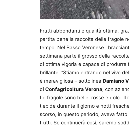
Frutti abbondanti e qualità ottima, graz
partita bene la raccolta delle fragole n
tempo. Nel Basso Veronese i bracciant
settimana parte il grosso della raccolta
di ottima vigoria e capace di produrre 
brillante. “Stiamo entrando nel vivo de
è meravigliosa – sottolinea
Damiano V
di
Confagricoltura Verona
, con azien
Le fragole sono belle, rosse e dolci. Il
tiepide durante il giorno e notti fres
scorso, in questo periodo, aveva fatt
frutti. Se continuerà così, saremo sodd