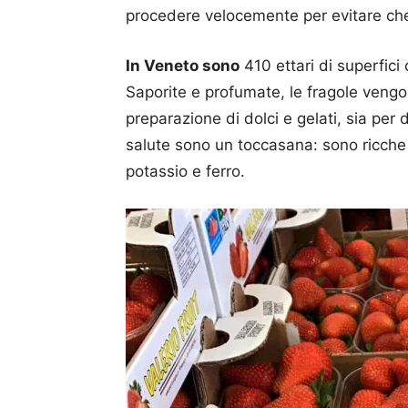
procedere velocemente per evitare che 
In Veneto sono
410 ettari di superfici 
Saporite e profumate, le fragole vengono
preparazione di dolci e gelati, sia per d
salute sono un toccasana: sono ricche d
potassio e ferro.