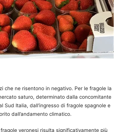
 che ne risentono in negativo. Per le fragole la
n mercato saturo, determinato dalla concomitante
l Sud Italia, dall’ingresso di fragole spagnole e
avorito dall’andamento climatico.
 fragole veronesi risulta significativamente più