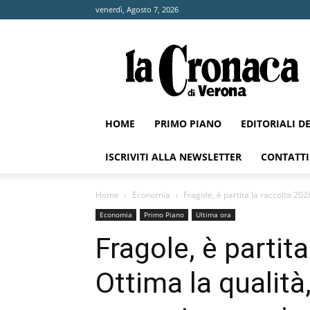
venerdì, Agosto 7, 2026
La
Cronaca
di
Verona
HOME
PRIMO PIANO
EDITORIALI D
ISCRIVITI ALLA NEWSLETTER
CONTATTI
Home
Economia
Fragole, è partita la raccolta 2026
Economia
Primo Piano
Ultima ora
Fragole, è partit
Ottima la qualità