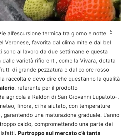
ie all’escursione termica tra giorno e notte. È
el Veronese, favorita dal clima mite e dal bel
i sono al lavoro da due settimane e questa
 dalle varietà rifiorenti, come la Vivara, dotata
frutti di grande pezzatura e dal colore rosso
lla raccolta e devo dire che quest’anno la qualità
alerio
, referente per il prodotto
da agricola a Raldon di San Giovanni Lupatoto-.
 meteo, finora, ci ha aiutato, con temperature
che, garantendo una maturazione graduale. L’anno
o troppo caldo, compromettendo una parte dei
isfatti.
Purtroppo sul mercato c’è tanta