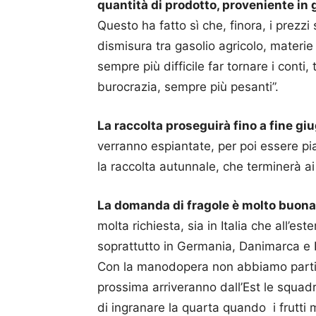
quantità di prodotto, proveniente in 
Questo ha fatto sì che, finora, i prezz
dismisura tra gasolio agricolo, materie
sempre più difficile far tornare i conti
burocrazia, sempre più pesanti”.
La raccolta proseguirà fino a fine gi
verranno espiantate, per poi essere pi
la raccolta autunnale, che terminerà ai
La domanda di fragole è molto buona
molta richiesta, sia in Italia che all’es
soprattutto in Germania, Danimarca e 
Con la manodopera non abbiamo partic
prossima arriveranno dall’Est le squadr
di ingranare la quarta quando i frutt