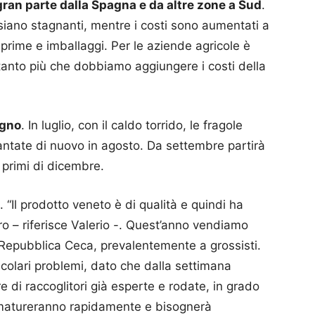
gran parte dalla Spagna e da altre zone a Sud
.
i siano stagnanti, mentre i costi sono aumentati a
 prime e imballaggi. Per le aziende agricole è
, tanto più che dobbiamo aggiungere i costi della
ugno
. In luglio, con il caldo torrido, le fragole
antate di nuovo in agosto. Da settembre partirà
 primi di dicembre.
. “Il prodotto veneto è di qualità e quindi ha
tero – riferisce Valerio -. Quest’anno vendiamo
Repubblica Ceca, prevalentemente a grossisti.
olari problemi, dato che dalla settimana
e di raccoglitori già esperte e rodate, in grado
i matureranno rapidamente e bisognerà