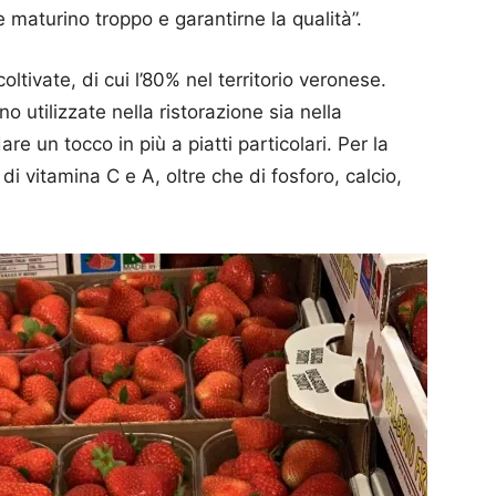
maturino troppo e garantirne la qualità”.
coltivate, di cui l’80% nel territorio veronese.
 utilizzate nella ristorazione sia nella
are un tocco in più a piatti particolari. Per la
i vitamina C e A, oltre che di fosforo, calcio,