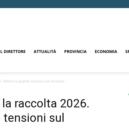
EL DIRETTORE
ATTUALITÀ
PROVINCIA
ECONOMIA
S
. Ottima la qualità, tensioni sul versante...
a la raccolta 2026.
, tensioni sul