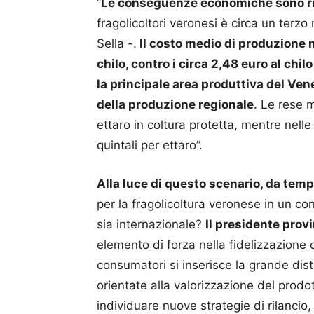
“
Le conseguenze economiche sono ri
fragolicoltori veronesi è circa un terzo
Sella -.
Il costo medio di produzione n
chilo, contro i circa 2,48 euro al chi
la principale area produttiva del Vene
della produzione regionale
. Le rese m
ettaro in coltura protetta, mentre nell
quintali per ettaro”.
Alla luce di questo scenario, da te
per la fragolicoltura veronese in un co
sia internazionale?
Il presidente provi
elemento di forza nella fidelizzazione 
consumatori si inserisce la grande dist
orientate alla valorizzazione del prodot
individuare nuove strategie di rilanci