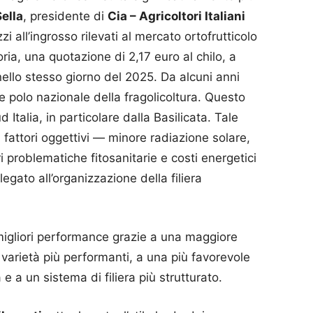
ella
, presidente di
Cia – Agricoltori Italiani
zzi all’ingrosso rilevati al mercato ortofrutticolo
ria, una quotazione di 2,17 euro al chilo, a
 nello stesso giorno del 2025. Da alcuni anni
e polo nazionale della fragolicoltura. Questo
 Italia, in particolare dalla Basilicata. Tale
fattori oggettivi — minore radiazione solare,
 problematiche fitosanitarie e costi energetici
egato all’organizzazione della filiera
migliori performance grazie a una maggiore
 varietà più performanti, a una più favorevole
e a un sistema di filiera più strutturato.